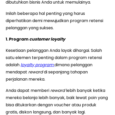
dibutuhkan bisnis Anda untuk memulainya.
Inilah beberapa hal penting yang harus
diperhatikan demi mewujudkan program retensi
pelanggan yang sukses.
1. Program
customer loyalty
Kesetiaan pelanggan Anda layak dihargai. Salah
satu elemen terpenting dalam program retensi
adalah
loyalty program
dimana pelanggan
mendapat
reward
di sepanjang tahapan
perjalanan mereka.
Anda dapat memberi
reward
lebih banyak ketika
mereka belanja lebih banyak, baik lewat poin yang
bisa ditukarkan dengan voucher atau produk
gratis, diskon langsung, dan banyak lagi.