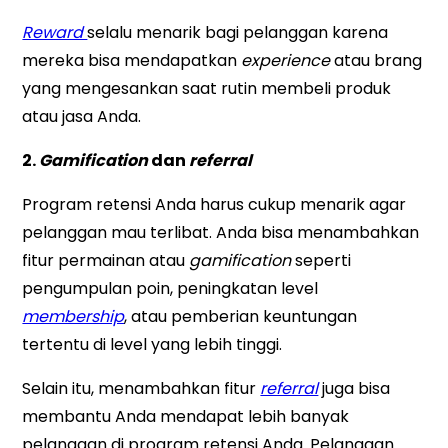
Reward
selalu menarik bagi pelanggan karena
mereka bisa mendapatkan
experience
atau brang
yang mengesankan saat rutin membeli produk
atau jasa Anda.
2.
Gamification
dan
referral
Program retensi Anda harus cukup menarik agar
pelanggan mau terlibat. Anda bisa menambahkan
fitur permainan atau
gamification
seperti
pengumpulan poin, peningkatan level
membership
, atau pemberian keuntungan
tertentu di level yang lebih tinggi.
Selain itu, menambahkan fitur
referral
juga bisa
membantu Anda mendapat lebih banyak
pelanggan di program retensi Anda. Pelanggan