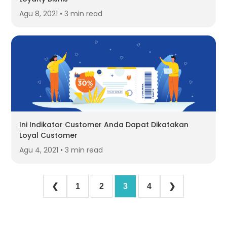
Agu 8, 2021 • 3 min read
Ini Indikator Customer Anda Dapat Dikatakan
Loyal Customer
Agu 4, 2021 • 3 min read
❮
1
2
3
4
❯