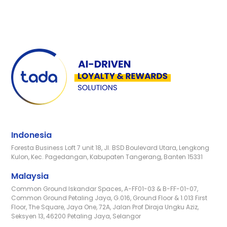
Indonesia
Foresta Business Loft 7 unit 18, Jl. BSD Boulevard Utara, Lengkong
Kulon, Kec. Pagedangan, Kabupaten Tangerang, Banten 15331
Malaysia
Common Ground Iskandar Spaces, A-FF01-03 & B-FF-01-07,
Common Ground Petaling Jaya, G.016, Ground Floor & 1.013 First
Floor, The Square, Jaya One, 72A, Jalan Prof Diraja Ungku Aziz,
Seksyen 13, 46200 Petaling Jaya, Selangor