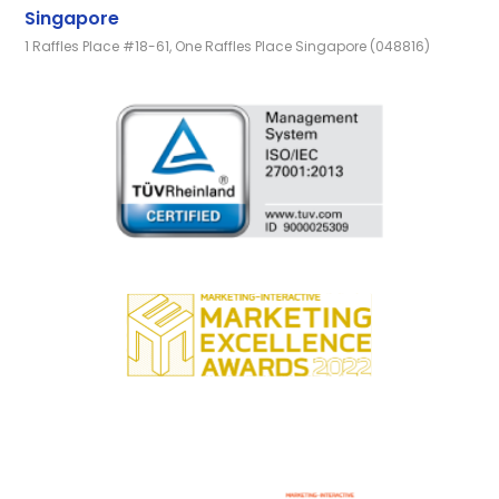
Singapore
1 Raffles Place #18-61, One Raffles Place Singapore (048816)