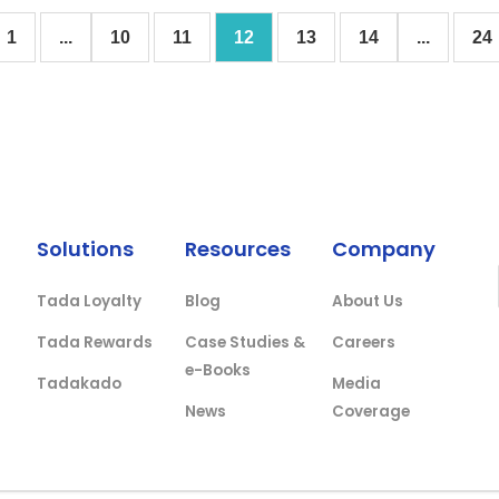
1
...
10
11
12
13
14
...
24
Solutions
Resources
Company
Tada Loyalty
Blog
About Us
Tada Rewards
Case Studies &
Careers
e-Books
Tadakado
Media
News
Coverage