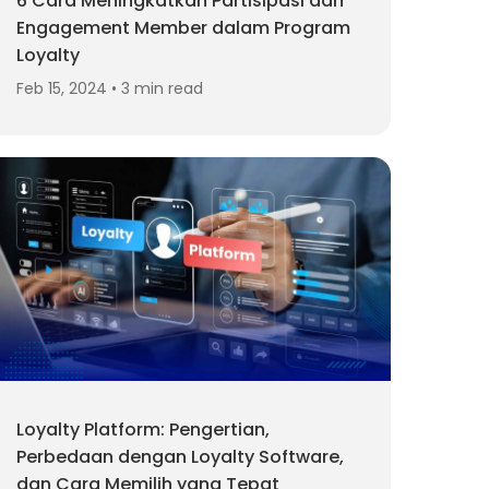
6 Cara Meningkatkan Partisipasi dan
Engagement Member dalam Program
Loyalty
Feb 15, 2024 • 3 min read
Loyalty Platform: Pengertian,
Perbedaan dengan Loyalty Software,
dan Cara Memilih yang Tepat