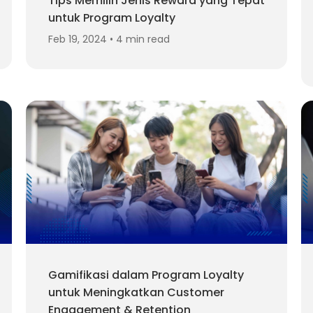
Tips Memilih Jenis Reward yang Tepat
untuk Program Loyalty
Feb 19, 2024 • 4 min read
Gamifikasi dalam Program Loyalty
untuk Meningkatkan Customer
Engagement & Retention