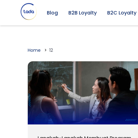
Blog
B2B Loyalty
B2C Loyalty
Home
12