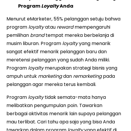
Program
Loyalty
Anda
Menurut eMarketer, 55% pelanggan setuju bahwa
program
loyalty
atau
reward
mempengaruhi
pemilihan
brand
tempat mereka berbelanja di
musim liburan. Program
loyalty
yang menarik
sangat efektif menarik pelanggan baru dan
meretensi pelanggan yang sudah Anda miliki.
Program
loyalty
merupakan strategi bisnis yang
ampuh untuk
marketing
dan
remarketing
pada
pelanggan agar mereka terus kembali.
Program
loyalty
tidak semata-mata hanya
melibatkan pengumpulan poin. Tawarkan
berbagai aktivitas menarik lain supaya pelanggan
mau terlibat. Cari tahu apa saja yang bisa Anda
tawarkan dalam program
loyalty
yang efektif di