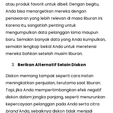
atau produk favorit untuk dibeli. Dengan begitu,
Anda bisa menargetkan mereka dengan
penawaran yang lebih relevan di masa liburan ini.
Karena itu, sangatlah penting untuk
mengumpulkan data pelanggan lama maupun
baru. Semakin banyak data yang Anda kumpulkan,
semakin lengkap bekal Anda untuk meretensi
mereka bahkan setelah musim liburan.
Berikan Alternatif Selain Diskon
Diskon memang tampak seperti cara instan
meningkatkan penjualan, terutama saat liburan.
Tapi, jika Anda mempertimbangkan efek negatif
diskon dalam jangka panjang, seperti menurunkan
kepercayaan pelanggan pada Anda serta citra
brand
Anda, sebaiknya diskon tidak menjadi