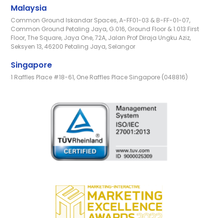
Malaysia
Common Ground Iskandar Spaces, A-FF01-03 & B-FF-01-07,
Common Ground Petaling Jaya, G.016, Ground Floor & 1.013 First
Floor, The Square, Jaya One, 72A, Jalan Prof Diraja Ungku Aziz,
Seksyen 13, 46200 Petaling Jaya, Selangor
Singapore
1 Raffles Place #18-61, One Raffles Place Singapore (048816)