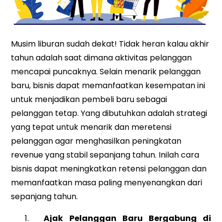
Musim liburan sudah dekat! Tidak heran kalau akhir
tahun adalah saat dimana aktivitas pelanggan
mencapai puncaknya. Selain menarik pelanggan
baru, bisnis dapat memanfaatkan kesempatan ini
untuk menjadikan pembeli baru sebagai
pelanggan tetap. Yang dibutuhkan adalah strategi
yang tepat untuk menarik dan meretensi
pelanggan agar menghasilkan peningkatan
revenue yang stabil sepanjang tahun. Inilah cara
bisnis dapat meningkatkan retensi pelanggan dan
memanfaatkan masa paling menyenangkan dari
sepanjang tahun.
Ajak Pelanggan Baru Bergabung di