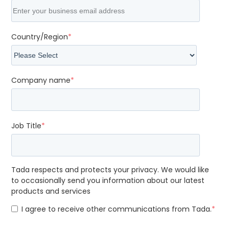
Country/Region
*
Company name
*
Job Title
*
Tada respects and protects your privacy. We would like
to occasionally send you information about our latest
products and services
I agree to receive other communications from Tada.
*