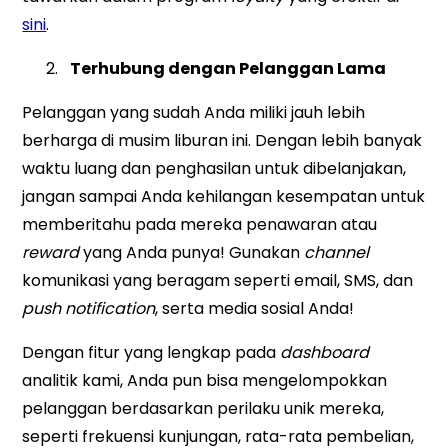
sini
.
Terhubung dengan Pelanggan Lama
Pelanggan yang sudah Anda miliki jauh lebih
berharga di musim liburan ini. Dengan lebih banyak
waktu luang dan penghasilan untuk dibelanjakan,
jangan sampai Anda kehilangan kesempatan untuk
memberitahu pada mereka penawaran atau
reward
yang Anda punya! Gunakan
channel
komunikasi yang beragam seperti email, SMS, dan
push notification
, serta media sosial Anda!
Dengan fitur yang lengkap pada
dashboard
analitik kami, Anda pun bisa mengelompokkan
pelanggan berdasarkan perilaku unik mereka,
seperti frekuensi kunjungan, rata-rata pembelian,