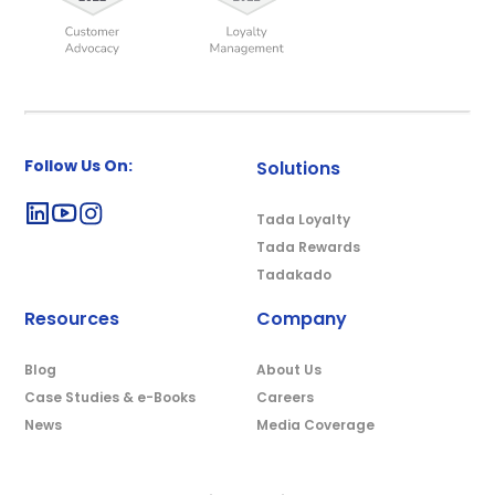
Follow Us On:
Solutions
Tada Loyalty
Tada Rewards
Tadakado
Resources
Company
Blog
About Us
Case Studies & e-Books
Careers
News
Media Coverage