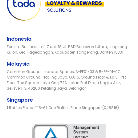
Indonesia
Foresta Business Loft 7 unit 18, Jl. BSD Boulevard Utara, Lengkong
Kulon, Kec. Pagedangan, Kabupaten Tangerang, Banten 15331
Malaysia
Common Ground Iskandar Spaces, A-FF01-03 & B-FF-01-07,
Common Ground Petaling Jaya, G.016, Ground Floor & 1.013 First
Floor, The Square, Jaya One, 72A, Jalan Prof Diraja Ungku Aziz,
Seksyen 13, 46200 Petaling Jaya, Selangor
Singapore
1 Raffles Place #18-61, One Raffles Place Singapore (048816)