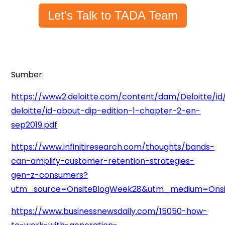
Let's Talk to TADA Team
Sumber:
https://www2.deloitte.com/content/dam/Deloitte/i
deloitte/id-about-dip-edition-1-chapter-2-en-
sep2019.pdf
https://www.infinitiresearch.com/thoughts/bands-
can-amplify-customer-retention-strategies-
gen-z-consumers?
utm_source=OnsiteBlogWeek28&utm_medium=Onsi
https://www.businessnewsdaily.com/15050-how-