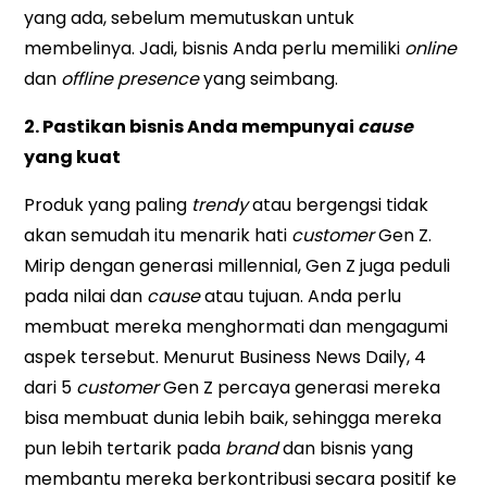
yang ada, sebelum memutuskan untuk
membelinya. Jadi, bisnis Anda perlu memiliki
online
dan
offline presence
yang seimbang.
2. Pastikan bisnis Anda mempunyai
cause
yang kuat
Produk yang paling
trendy
atau bergengsi tidak
akan semudah itu menarik hati
customer
Gen Z.
Mirip dengan generasi millennial, Gen Z juga peduli
pada nilai dan
cause
atau tujuan. Anda perlu
membuat mereka menghormati dan mengagumi
aspek tersebut. Menurut Business News Daily, 4
dari 5
customer
Gen Z percaya generasi mereka
bisa membuat dunia lebih baik, sehingga mereka
pun lebih tertarik pada
brand
dan bisnis yang
membantu mereka berkontribusi secara positif ke