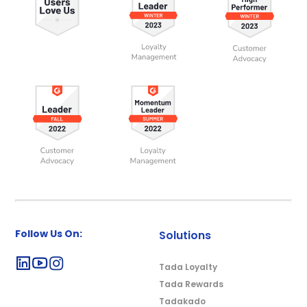
Follow Us On:
Solutions
Tada Loyalty
Tada Rewards
Tadakado