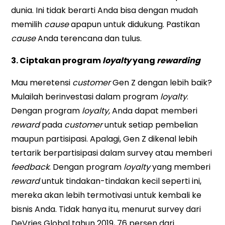
dunia. Ini tidak berarti Anda bisa dengan mudah
memilih
cause
apapun untuk didukung. Pastikan
cause
Anda terencana dan tulus.
3. Ciptakan program
loyalty
yang
rewarding
Mau meretensi
customer
Gen Z dengan lebih baik?
Mulailah berinvestasi dalam program
loyalty
.
Dengan program
loyalty,
Anda dapat memberi
reward
pada
customer
untuk setiap pembelian
maupun partisipasi. Apalagi, Gen Z dikenal lebih
tertarik berpartisipasi dalam survey atau memberi
feedback
. Dengan program
loyalty
yang memberi
reward
untuk tindakan-tindakan kecil seperti ini,
mereka akan lebih termotivasi untuk kembali ke
bisnis Anda. Tidak hanya itu, menurut survey dari
DeVries Global tahun 2019, 76 persen dari