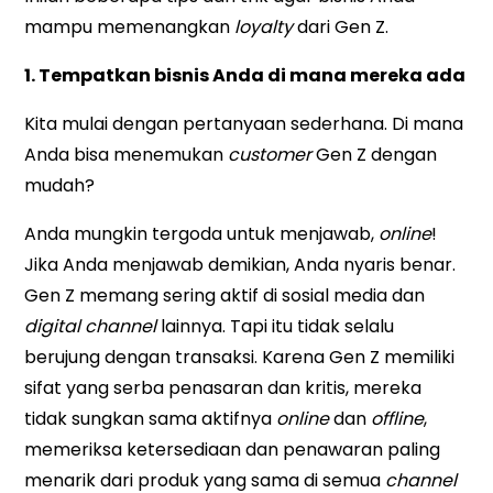
mampu memenangkan
loyalty
dari Gen Z.
1. Tempatkan bisnis Anda di mana mereka ada
Kita mulai dengan pertanyaan sederhana. Di mana
Anda bisa menemukan
customer
Gen Z dengan
mudah?
Anda mungkin tergoda untuk menjawab,
online
!
Jika Anda menjawab demikian, Anda nyaris benar.
Gen Z memang sering aktif di sosial media dan
digital channel
lainnya. Tapi itu tidak selalu
berujung dengan transaksi. Karena Gen Z memiliki
sifat yang serba penasaran dan kritis, mereka
tidak sungkan sama aktifnya
online
dan
offline
,
memeriksa ketersediaan dan penawaran paling
menarik dari produk yang sama di semua
channel