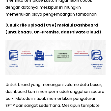
meminta template kustom agar lebih cocok
dengan datanya, meskipun ini mungkin
memerlukan biaya pengembangan tambahan.
3. Bulk File Upload (CSV) melalui Dashboard
(untuk SaaS, On-Premise, dan Private Cloud)
Untuk brand yang menangani volume data besar,
dashboard kami mempermudah unggahan secara
bulk. Metode ini tidak memerlukan pengaturan
SFTP dan sangat sederhana. Meskipun template