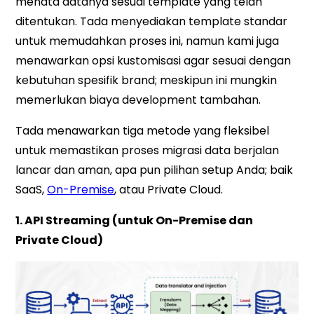
menata datanya sesuai template yang telah
ditentukan. Tada menyediakan template standar
untuk memudahkan proses ini, namun kami juga
menawarkan opsi kustomisasi agar sesuai dengan
kebutuhan spesifik brand; meskipun ini mungkin
memerlukan biaya development tambahan.
Tada menawarkan tiga metode yang fleksibel
untuk memastikan proses migrasi data berjalan
lancar dan aman, apa pun pilihan setup Anda; baik
SaaS,
On-Premise
, atau Private Cloud.
1. API Streaming (untuk On-Premise dan
Private Cloud)