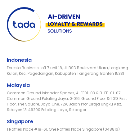
Indonesia
Foresta Business Loft 7 unit 18, Jl. BSD Boulevard Utara, Lengkong
Kulon, Kec. Pagedangan, Kabupaten Tangerang, Banten 15331
Malaysia
Common Ground Iskandar Spaces, A-FF01-03 & B-FF-01-07,
Common Ground Petaling Jaya, G.016, Ground Floor & 1.013 First
Floor, The Square, Jaya One, 72A, Jalan Prof Diraja Ungku Aziz,
Seksyen 13, 46200 Petaling Jaya, Selangor
Singapore
1 Raffles Place #18-61, One Raffles Place Singapore (048816)