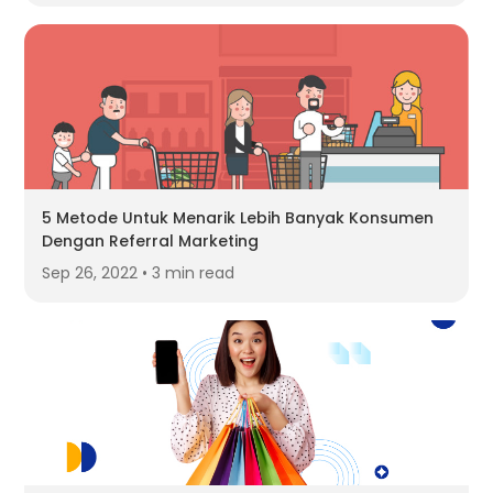
5 Metode Untuk Menarik Lebih Banyak Konsumen
Dengan Referral Marketing
Sep 26, 2022 • 3 min read