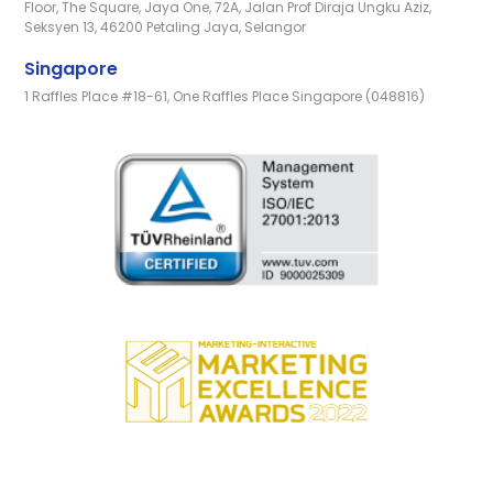
Floor, The Square, Jaya One, 72A, Jalan Prof Diraja Ungku Aziz,
Seksyen 13, 46200 Petaling Jaya, Selangor
Singapore
1 Raffles Place #18-61, One Raffles Place Singapore (048816)