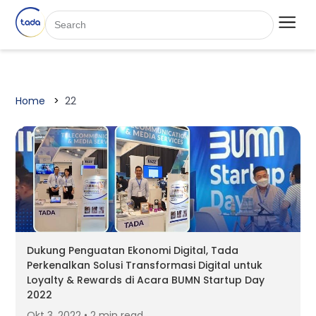
Home
22
Dukung Penguatan Ekonomi Digital, Tada
Perkenalkan Solusi Transformasi Digital untuk
Loyalty & Rewards di Acara BUMN Startup Day
2022
Okt 3, 2022 • 2 min read