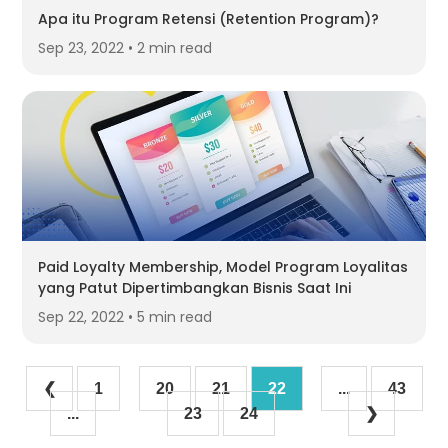
Apa itu Program Retensi (Retention Program)?
Sep 23, 2022 • 2 min read
Paid Loyalty Membership, Model Program Loyalitas
yang Patut Dipertimbangkan Bisnis Saat Ini
Sep 22, 2022 • 5 min read
❮
1
20
21
22
...
43
...
23
24
❯