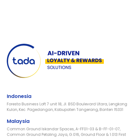
Indonesia
Foresta Business Loft 7 unit 18, Jl. BSD Boulevard Utara, Lengkong
Kulon, Kec. Pagedangan, Kabupaten Tangerang, Banten 15331
Malaysia
Common Ground Iskandar Spaces, A-FF01-03 & B-FF-01-07,
Common Ground Petaling Jaya, G.016, Ground Floor & 1.013 First