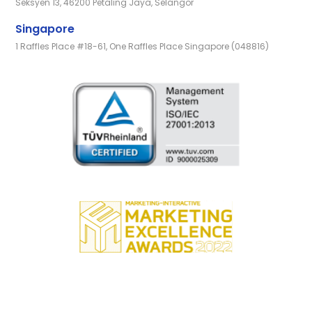
Seksyen 13, 46200 Petaling Jaya, Selangor
Singapore
1 Raffles Place #18-61, One Raffles Place Singapore (048816)