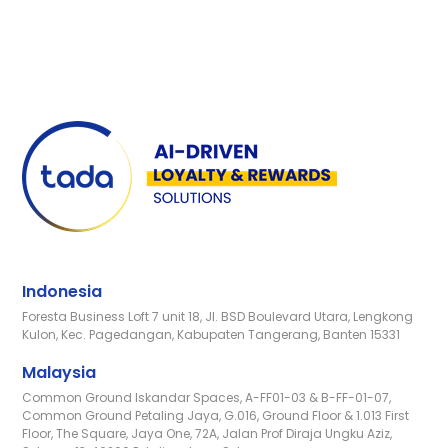
Indonesia
Foresta Business Loft 7 unit 18, Jl. BSD Boulevard Utara, Lengkong
Kulon, Kec. Pagedangan, Kabupaten Tangerang, Banten 15331
Malaysia
Common Ground Iskandar Spaces, A-FF01-03 & B-FF-01-07,
Common Ground Petaling Jaya, G.016, Ground Floor & 1.013 First
Floor, The Square, Jaya One, 72A, Jalan Prof Diraja Ungku Aziz,