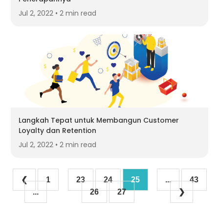
Jul 2, 2022 • 2 min read
Langkah Tepat untuk Membangun Customer
Loyalty dan Retention
Jul 2, 2022 • 2 min read
❮
1
23
24
25
...
43
...
26
27
❯