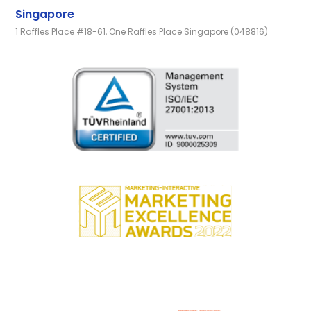
Singapore
1 Raffles Place #18-61, One Raffles Place Singapore (048816)