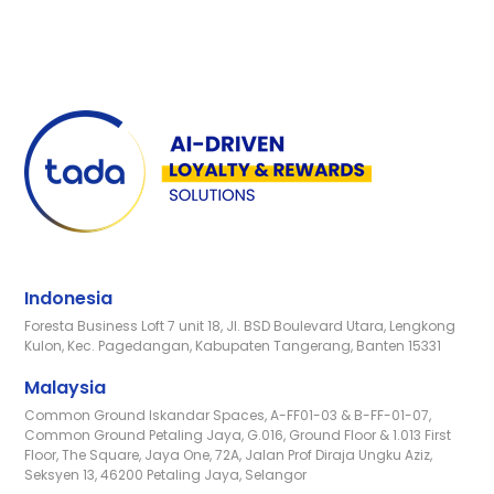
Indonesia
Foresta Business Loft 7 unit 18, Jl. BSD Boulevard Utara, Lengkong
Kulon, Kec. Pagedangan, Kabupaten Tangerang, Banten 15331
Malaysia
Common Ground Iskandar Spaces, A-FF01-03 & B-FF-01-07,
Common Ground Petaling Jaya, G.016, Ground Floor & 1.013 First
Floor, The Square, Jaya One, 72A, Jalan Prof Diraja Ungku Aziz,
Seksyen 13, 46200 Petaling Jaya, Selangor