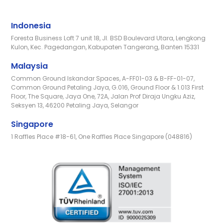
Indonesia
Foresta Business Loft 7 unit 18, Jl. BSD Boulevard Utara, Lengkong
Kulon, Kec. Pagedangan, Kabupaten Tangerang, Banten 15331
Malaysia
Common Ground Iskandar Spaces, A-FF01-03 & B-FF-01-07,
Common Ground Petaling Jaya, G.016, Ground Floor & 1.013 First
Floor, The Square, Jaya One, 72A, Jalan Prof Diraja Ungku Aziz,
Seksyen 13, 46200 Petaling Jaya, Selangor
Singapore
1 Raffles Place #18-61, One Raffles Place Singapore (048816)