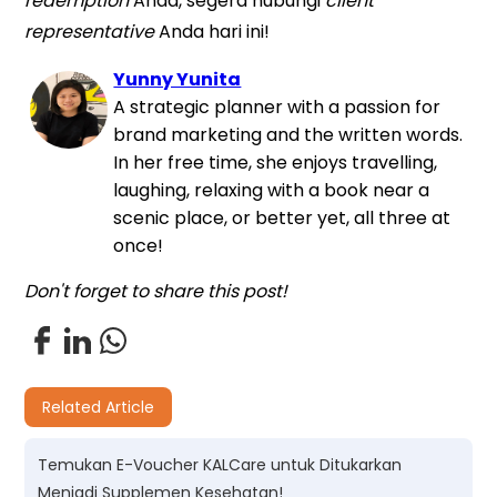
redemption
Anda, segera hubungi
client
representative
Anda hari ini!
Yunny Yunita
A strategic planner with a passion for
brand marketing and the written words.
In her free time, she enjoys travelling,
laughing, relaxing with a book near a
scenic place, or better yet, all three at
once!
Don't forget to share this post!
Related Article
Temukan E-Voucher KALCare untuk Ditukarkan
Menjadi Supplemen Kesehatan!