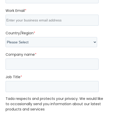
Work Email
*
Country/Region
*
Company name
*
Job Title
*
Tada respects and protects your privacy. We would like
to occasionally send you information about our latest
products and services