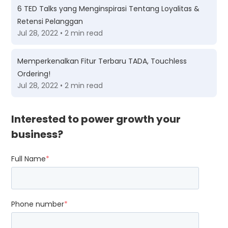
6 TED Talks yang Menginspirasi Tentang Loyalitas &
Retensi Pelanggan
Jul 28, 2022 • 2 min read
Memperkenalkan Fitur Terbaru TADA, Touchless
Ordering!
Jul 28, 2022 • 2 min read
Interested to power growth your
business?
Full Name
*
Phone number
*