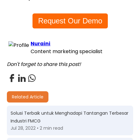
Request Our Demo
Nuraini
Content marketing specialist
Don't forget to share this post!
Related Article
Solusi Terbaik untuk Menghadapi Tantangan Terbesar
Industri FMCG
Jul 28, 2022 • 2 min read