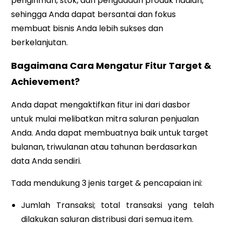
pengiriman, stok, dan pengadaan produk hadiah,
sehingga Anda dapat bersantai dan fokus
membuat bisnis Anda lebih sukses dan
berkelanjutan.
Bagaimana Cara Mengatur Fitur Target &
Achievement?
Anda dapat mengaktifkan fitur ini dari dasbor
untuk mulai melibatkan mitra saluran penjualan
Anda. Anda dapat membuatnya baik untuk target
bulanan, triwulanan atau tahunan berdasarkan
data Anda sendiri.
Tada mendukung 3 jenis target & pencapaian ini:
Jumlah Transaksi; total transaksi yang telah
dilakukan saluran distribusi dari semua item.