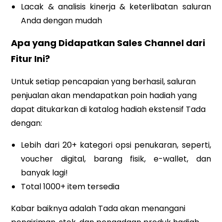
Lacak & analisis kinerja & keterlibatan saluran
Anda dengan mudah
Apa yang Didapatkan Sales Channel dari
Fitur Ini?
Untuk setiap pencapaian yang berhasil, saluran
penjualan akan mendapatkan poin hadiah yang
dapat ditukarkan di katalog hadiah ekstensif Tada
dengan:
Lebih dari 20+ kategori opsi penukaran, seperti,
voucher digital, barang fisik, e-wallet, dan
banyak lagi!
Total 1000+ item tersedia
Kabar baiknya adalah Tada akan menangani