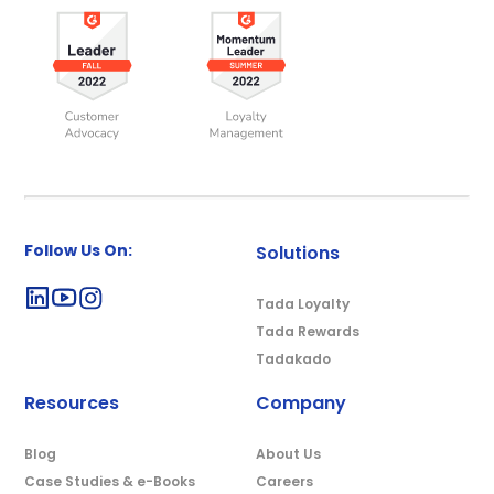
Follow Us On:
Solutions
Tada Loyalty
Tada Rewards
Tadakado
Resources
Company
Blog
About Us
Case Studies & e-Books
Careers