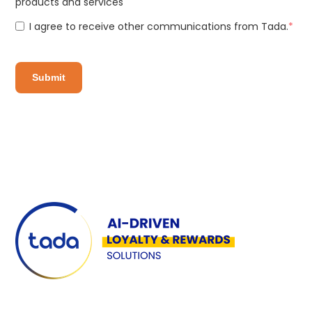
products and services
I agree to receive other communications from Tada.
*