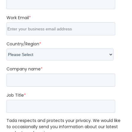
Work Email
*
Country/Region
*
Company name
*
Job Title
*
Tada respects and protects your privacy. We would like
to occasionally send you information about our latest