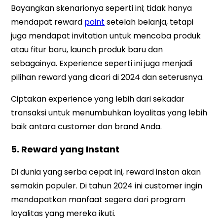
Bayangkan skenarionya seperti ini; tidak hanya
mendapat reward
point
setelah belanja, tetapi
juga mendapat invitation untuk mencoba produk
atau fitur baru, launch produk baru dan
sebagainya. Experience seperti ini juga menjadi
pilihan reward yang dicari di 2024 dan seterusnya.
Ciptakan experience yang lebih dari sekadar
transaksi untuk menumbuhkan loyalitas yang lebih
baik antara customer dan brand Anda.
5. Reward yang Instant
Di dunia yang serba cepat ini, reward instan akan
semakin populer. Di tahun 2024 ini customer ingin
mendapatkan manfaat segera dari program
loyalitas yang mereka ikuti.