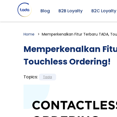
Blog
B2B Loyalty
B2C Loyalty
Home
Memperkenalkan Fitur Terbaru TADA, Tou
Memperkenalkan Fitu
Touchless Ordering!
Topics:
Tada