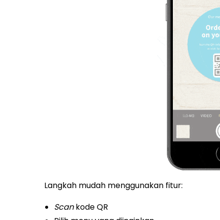
Langkah mudah menggunakan fitur:
Scan
kode QR