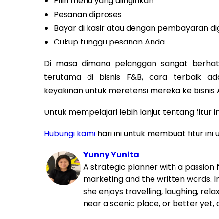
Pilih menu yang diinginkan
Pesanan diproses
Bayar di kasir atau dengan pembayaran dig
Cukup tunggu pesanan Anda
Di masa dimana pelanggan sangat berhat
terutama di bisnis F&B, cara terbaik 
keyakinan untuk meretensi mereka ke bisnis 
Untuk mempelajari lebih lanjut tentang fitur 
Hubungi kami
hari ini untuk membuat fitur ini
Yunny Yunita
A strategic planner with a passion 
marketing and the written words. In
she enjoys travelling, laughing, rela
near a scenic place, or better yet, 