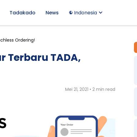
Tadakado
News
Indonesia
chless Ordering!
r Terbaru TADA,
Mei 21, 2021 • 2 min read