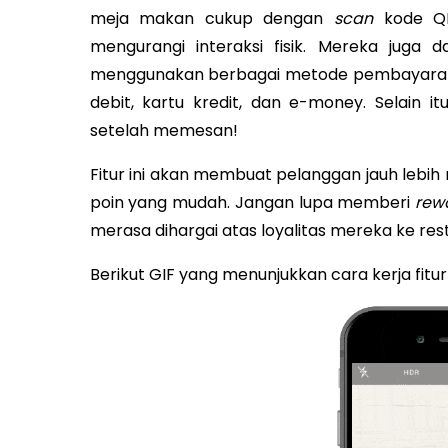
meja makan cukup dengan
scan
kode Q
mengurangi interaksi fisik. Mereka jug
menggunakan berbagai metode pembayaran y
debit, kartu kredit, dan e-money. Selain 
setelah memesan!
Fitur ini akan membuat pelanggan jauh leb
poin yang mudah. Jangan lupa memberi
rew
merasa dihargai atas loyalitas mereka ke res
Berikut GIF yang menunjukkan cara kerja fitur i