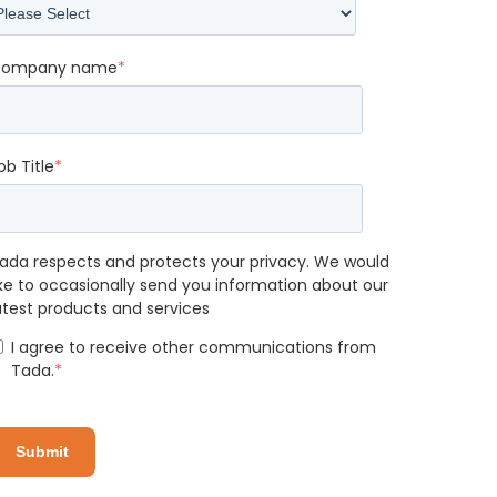
ompany name
*
ob Title
*
ada respects and protects your privacy. We would
ike to occasionally send you information about our
atest products and services
I agree to receive other communications from
Tada.
*