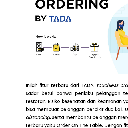
Inilah fitur terbaru dari TADA,
touchless ord
sadar betul bahwa perilaku pelanggan t
restoran. Risiko kesehatan dan keamanan y
bisa membuat pelanggan berpikir dua kali
distancing
, serta membantu pelanggan meras
terbaru yaitu Order On The Table. Dengan fi