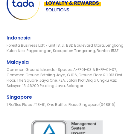
Indonesia
Foresta Business Loft 7 unit 18, Jl. BSD Boulevard Utara, Lengkong
Kulon, Kec. Pagedangan, Kabupaten Tangerang, Banten 15331
Malaysia
Common Ground Iskandar Spaces, A-FF01-03 & B-FF-01-07,
Common Ground Petaling Jaya, G.016, Ground Floor & 1.013 First
Floor, The Square, Jaya One, 72A, Jalan Prof Diraja Ungku Aziz,
Seksyen 13, 46200 Petaling Jaya, Selangor
Singapore
1 Raffles Place #18-61, One Raffles Place Singapore (048816)