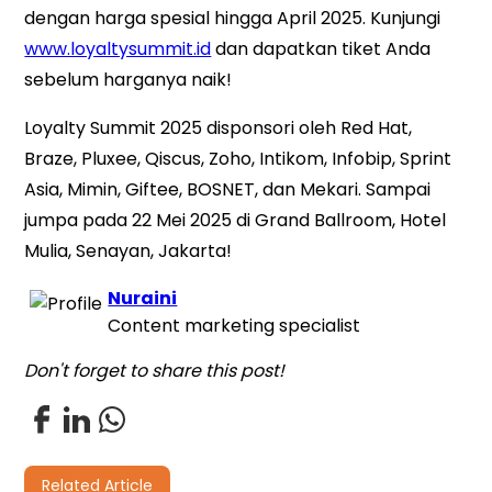
dengan harga spesial hingga April 2025. Kunjungi
www.loyaltysummit.id
dan dapatkan tiket Anda
sebelum harganya naik!
Loyalty Summit 2025 disponsori oleh Red Hat,
Braze, Pluxee, Qiscus, Zoho, Intikom, Infobip, Sprint
Asia, Mimin, Giftee, BOSNET, dan Mekari. Sampai
jumpa pada 22 Mei 2025 di Grand Ballroom, Hotel
Mulia, Senayan, Jakarta!
Nuraini
Content marketing specialist
Don't forget to share this post!
Related Article