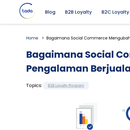
Blog
B2B Loyalty
B2C Loyalty
Home
Bagaimana Social Commerce Mengubah P
Bagaimana Social 
Pengalaman Berjuala
Topics:
B2B Loyalty Program