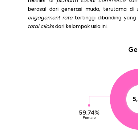
reseller di
platform social commerce
kam
berasal dari generasi muda, terutama di u
engagement rate
tertinggi dibanding yang
total clicks
dari kelompok usia ini.