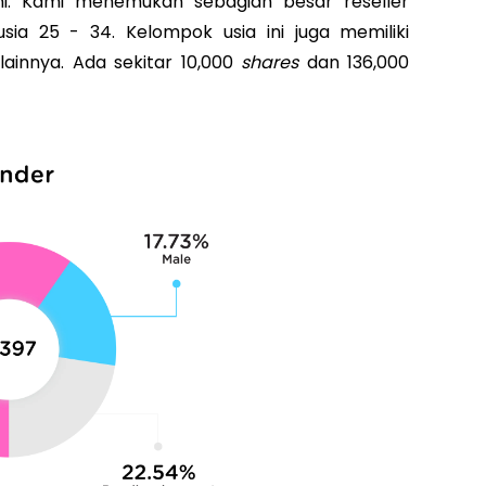
i. Kami menemukan sebagian besar reseller
sia 25 - 34. Kelompok usia ini juga memiliki
 lainnya. Ada sekitar 10,000
shares
dan 136,000