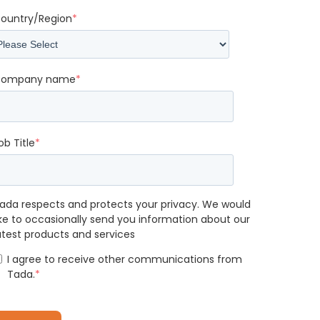
ountry/Region
*
ompany name
*
ob Title
*
ada respects and protects your privacy. We would
ike to occasionally send you information about our
atest products and services
I agree to receive other communications from
Tada.
*