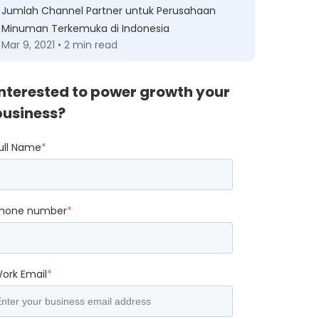
Jumlah Channel Partner untuk Perusahaan
Minuman Terkemuka di Indonesia
Mar 9, 2021 • 2 min read
Interested to power growth your
business?
ull Name
*
hone number
*
ork Email
*