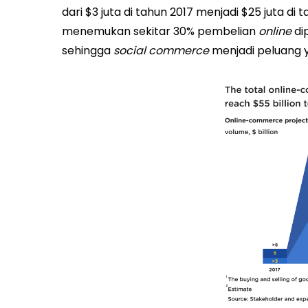
dari $3 juta di tahun 2017 menjadi $25 juta di t
menemukan sekitar 30% pembelian
online
di
sehingga
social commerce
menjadi peluang