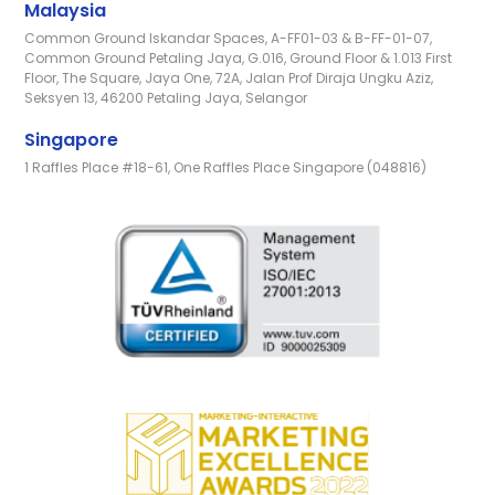
Malaysia
Common Ground Iskandar Spaces, A-FF01-03 & B-FF-01-07,
Common Ground Petaling Jaya, G.016, Ground Floor & 1.013 First
Floor, The Square, Jaya One, 72A, Jalan Prof Diraja Ungku Aziz,
Seksyen 13, 46200 Petaling Jaya, Selangor
Singapore
1 Raffles Place #18-61, One Raffles Place Singapore (048816)