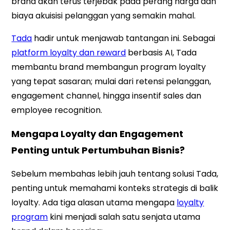
brand akan terus terjebak pada perang harga dan
biaya akuisisi pelanggan yang semakin mahal.
Tada
hadir untuk menjawab tantangan ini. Sebagai
platform loyalty dan reward
berbasis AI, Tada
membantu brand membangun program loyalty
yang tepat sasaran; mulai dari retensi pelanggan,
engagement channel, hingga insentif sales dan
employee recognition.
Mengapa Loyalty dan Engagement
Penting untuk Pertumbuhan Bisnis?
Sebelum membahas lebih jauh tentang solusi Tada,
penting untuk memahami konteks strategis di balik
loyalty. Ada tiga alasan utama mengapa
loyalty
program
kini menjadi salah satu senjata utama