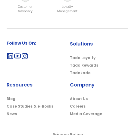
Follow Us On:
Solutions
Tada Loyalty
Tada Rewards
Tadakado
Resources
Company
Blog
About Us
Case Studies & e-Books
Careers
News
Media Coverage
Privacy Policy