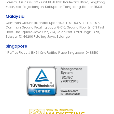
Foresta Business Loft 7 unit 18, Jl. BSD Boulevard Utara, Lengkong
Kulon, Kec. Pagedangan, Kabupaten Tangerang, Banten 15331
Malaysia
Common Ground Iskandar Spaces, A-FF01-03 & B-FF-01-07,
Common Ground Petaling Jaya, G.016, Ground Floor & 1.013 First
Floor, The Square, Jaya One, 72A, Jalan Prof Diraja Ungku Aziz,
Seksyen 13, 46200 Petaling Jaya, Selangor
Singapore
1 Raffles Place #18-61, One Raffles Place Singapore (048816)