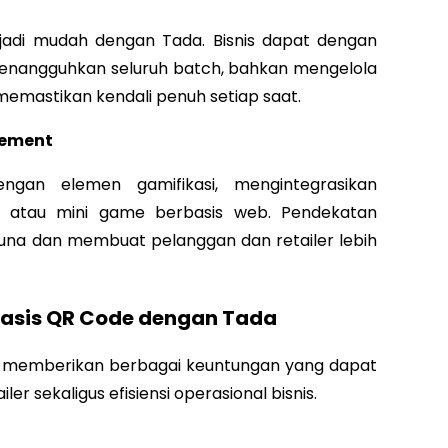
adi mudah dengan Tada. Bisnis dapat dengan
menangguhkan seluruh batch, bahkan mengelola
memastikan kendali penuh setiap saat.
gement
gan elemen gamifikasi, mengintegrasikan
l atau mini game berbasis web. Pendekatan
una dan membuat pelanggan dan retailer lebih
asis QR Code dengan Tada
da memberikan berbagai keuntungan yang dapat
 sekaligus efisiensi operasional bisnis.