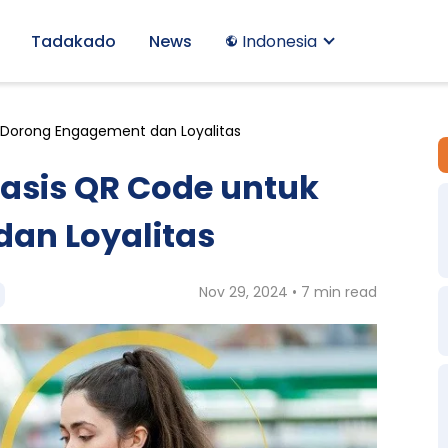
Tadakado
News
Indonesia
 Dorong Engagement dan Loyalitas
asis QR Code untuk
an Loyalitas
Nov 29, 2024 • 7 min read