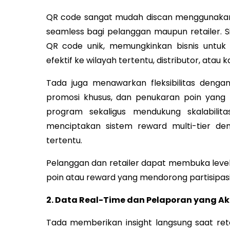
QR code sangat mudah discan menggunaka
seamless bagi pelanggan maupun retailer.
QR code unik, memungkinkan bisnis untu
efektif ke wilayah tertentu, distributor, atau 
Tada juga menawarkan fleksibilitas dengan 
promosi khusus, dan penukaran poin yang m
program sekaligus mendukung skalabilita
menciptakan sistem reward multi-tier d
tertentu.
Pelanggan dan retailer dapat membuka leve
poin atau reward yang mendorong partisipas
2. Data Real-Time dan Pelaporan yang Ak
Tada memberikan insight langsung saat ret