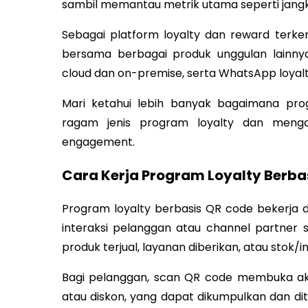
sambil memantau metrik utama seperti jangkau
Sebagai platform loyalty dan reward terk
bersama berbagai produk unggulan lainnya
cloud dan on-premise, serta WhatsApp loyalt
Mari ketahui lebih banyak bagaimana pr
ragam jenis program loyalty dan menga
engagement.
Cara Kerja Program Loyalty Berba
Program loyalty berbasis QR code bekerja
interaksi pelanggan atau channel partner se
produk terjual, layanan diberikan, atau stok/i
Bagi pelanggan, scan QR code membuka akse
atau diskon, yang dapat dikumpulkan dan dit