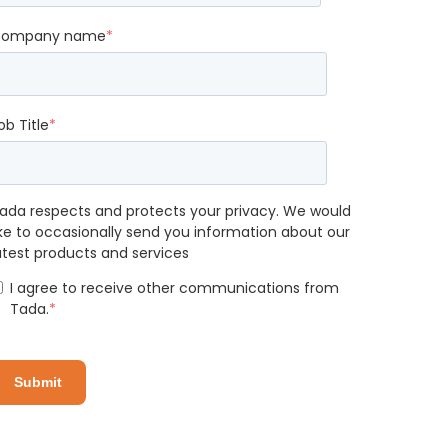
ompany name
*
ob Title
*
ada respects and protects your privacy. We would
ike to occasionally send you information about our
atest products and services
I agree to receive other communications from
Tada.
*