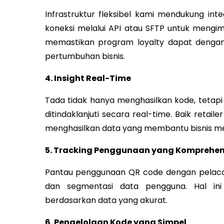
Infrastruktur fleksibel kami mendukung in
koneksi melalui API atau SFTP untuk mengimp
memastikan program loyalty dapat dengan
pertumbuhan bisnis.
4. Insight Real-Time
Tada tidak hanya menghasilkan kode, tetapi
ditindaklanjuti secara real-time. Baik ret
menghasilkan data yang membantu bisnis me
5. Tracking Penggunaan yang Komprehen
Pantau penggunaan QR code dengan pelacaka
dan segmentasi data pengguna. Hal in
berdasarkan data yang akurat.
6. Pengelolaan Kode yang Simpel