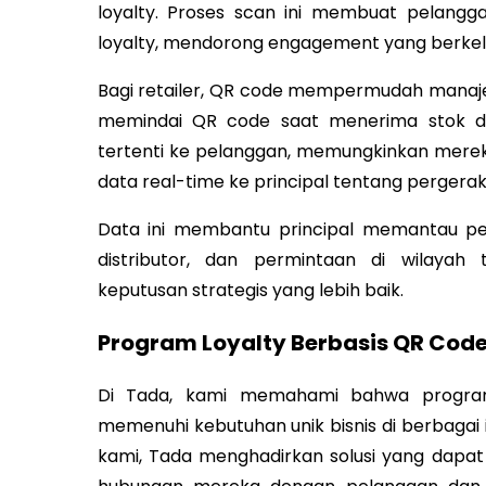
loyalty. Proses scan ini membuat pelangg
loyalty, mendorong engagement yang berkel
Bagi retailer, QR code mempermudah manajem
memindai QR code saat menerima stok dar
tertenti ke pelanggan, memungkinkan mer
data real-time ke principal tentang pergera
Data ini membantu principal memantau perf
distributor, dan permintaan di wilayah
keputusan strategis yang lebih baik.
Program Loyalty Berbasis QR Code 
Di Tada, kami memahami bahwa program 
memenuhi kebutuhan unik bisnis di berbagai 
kami, Tada menghadirkan solusi yang dapat