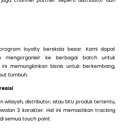
ga channel partner seperti distributor dan
program loyalty berskala besar. Kami dapat
 mengorganisir ke berbagai batch untuk
 ini memungkinkan bisnis untuk berkembang,
but tumbuh.
esisi
wilayah, distributor, atau SKU produk tertentu,
 awalan 3 karakter. Hal ini memastikan tracking
di semua touch point.