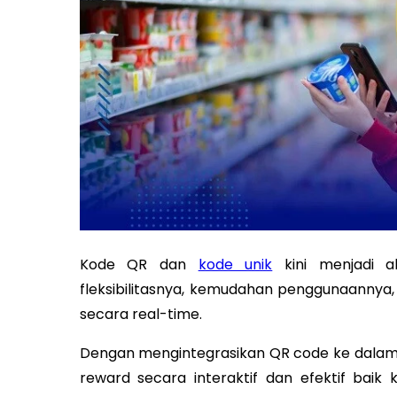
Kode QR dan
kode unik
kini menjadi a
fleksibilitasnya, kemudahan penggunaanny
secara real-time.
Dengan mengintegrasikan QR code ke dalam
reward secara interaktif dan efektif bai