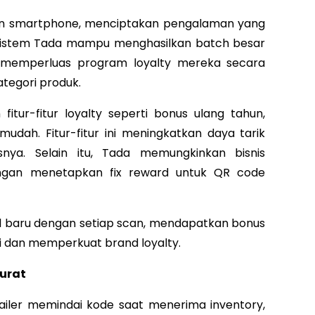
n smartphone, menciptakan pengalaman yang
 Sistem Tada mampu menghasilkan batch besar
k memperluas program loyalty mereka secara
kategori produk.
fitur-fitur loyalty seperti bonus ulang tahun,
udah. Fitur-fitur ini meningkatkan daya tarik
snya. Selain itu, Tada memungkinkan bisnis
engan menetapkan fix reward untuk QR code
l baru dengan setiap scan, mendapatkan bonus
i dan memperkuat brand loyalty.
urat
ailer memindai kode saat menerima inventory,