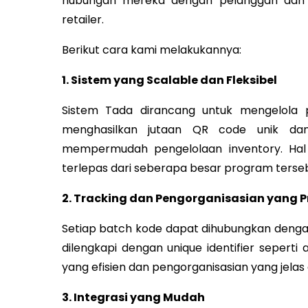
hubungan mereka dengan pelanggan dan ju
retailer.
Berikut cara kami melakukannya:
1. Sistem yang Scalable dan Fleksibel
Sistem Tada dirancang untuk mengelola 
menghasilkan jutaan QR code unik dan
mempermudah pengelolaan inventory. Hal
terlepas dari seberapa besar program terse
2. Tracking dan Pengorganisasian yang Pr
Setiap batch kode dapat dihubungkan dengan 
dilengkapi dengan unique identifier seperti
yang efisien dan pengorganisasian yang jelas 
3. Integrasi yang Mudah