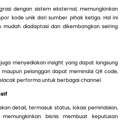
tegrasi dengan sistem eksternal, memungkinkan
or kode unik dari sumber pihak ketiga. Hal ini
 mudah diadaptasi dan dikembangkan seiring
 juga menyediakan insight yang dapat langsung
ailer maupun pelanggan dapat memindai QR code,
lacak performa untuk berbagai channel.
sif
n detail, termasuk status, lokasi pemindaian,
i memungkinkan bisnis membuat keputusan