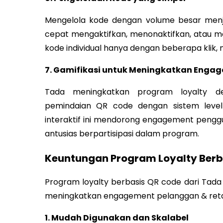
Mengelola kode dengan volume besar menj
cepat mengaktifkan, menonaktifkan, atau 
kode individual hanya dengan beberapa klik, 
7. Gamifikasi untuk Meningkatkan Enga
Tada meningkatkan program loyalty den
pemindaian QR code dengan sistem leve
interaktif ini mendorong engagement pengg
antusias berpartisipasi dalam program.
Keuntungan Program Loyalty Berb
Program loyalty berbasis QR code dari Ta
meningkatkan engagement pelanggan & retailer
1. Mudah Digunakan dan Skalabel