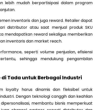
an lebih mudah berpartisipasi dalam program
anjutan.
en inventaris dan juga reward. Retailer dapat
i distributor atau saat menjual produk SKU
eka mendapatkan reward sekaligus memberikan
kan inventaris dan market reach.
ormance, seperti volume penjualan, efisiensi
 tertentu, sehingga mendukung pengambilan
di Tada untuk Berbagai Industri
loyalty harus dinamis dan fleksibel untuk
industri. Dengan teknologi canggih dan keahlian
 dipersonalisasi, membantu bisnis memperkuat