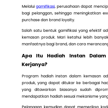
Melalui
gamifikasi
, perusahaan dapat mencip
bagi pelanggan, sehingga meningkatkan e
purchase dan brand loyalty.
Salah satu bentuk gamifikasi yang efektif
kemasan produk. Mari ketahui lebih banyak 
manfaatnya bagi brand, dan cara merancan
Apa Itu Hadiah Instan Dala
Kerjanya?
Program hadiah instan dalam kemasan ad
produk, yang dapat ditukar ke berbagai ha
yang ditawarkan biasanya sudah dipro
mendapatkan hadiah sesuai mekanisme yang
Pelanggan kemudian dapat memeriksa kode u