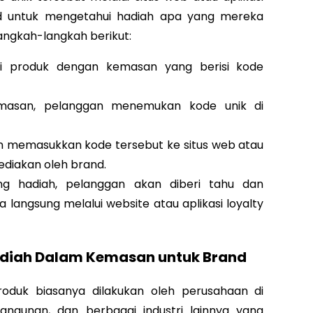
nd untuk mengetahui hadiah apa yang mereka
angkah-langkah berikut:
i produk dengan kemasan yang berisi kode
masan, pelanggan menemukan kode unik di
n memasukkan kode tersebut ke situs web atau
ediakan oleh brand.
ng hadiah, pelanggan akan diberi tahu dan
langsung melalui website atau aplikasi loyalty
diah Dalam Kemasan untuk Brand
oduk biasanya dilakukan oleh perusahaan di
angunan, dan berbagai industri lainnya yang