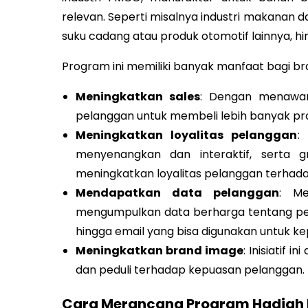
relevan. Seperti misalnya industri makanan 
suku cadang atau produk otomotif lainnya, hi
Program ini memiliki banyak manfaat bagi bra
Meningkatkan sales
: Dengan menawar
pelanggan untuk membeli lebih banyak pr
Meningkatkan loyalitas pelanggan
:
menyenangkan dan interaktif, serta g
meningkatkan loyalitas pelanggan terhad
Mendapatkan data pelanggan
: Me
mengumpulkan data berharga tentang pe
hingga email yang bisa digunakan untuk kep
Meningkatkan brand image
: Inisiatif 
dan peduli terhadap kepuasan pelanggan.
Cara Merancang Program Hadiah