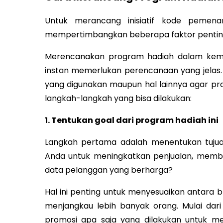
Untuk merancang inisiatif kode pemena
mempertimbangkan beberapa faktor pentin
Merencanakan program hadiah dalam kem
instan memerlukan perencanaan yang jelas. M
yang digunakan maupun hal lainnya agar pro
langkah-langkah yang bisa dilakukan:
1. Tentukan goal dari program hadiah ini
Langkah pertama adalah menentukan tujua
Anda untuk meningkatkan penjualan, memb
data pelanggan yang berharga?
Hal ini penting untuk menyesuaikan antara 
menjangkau lebih banyak orang. Mulai da
promosi apa saja yang dilakukan untuk 