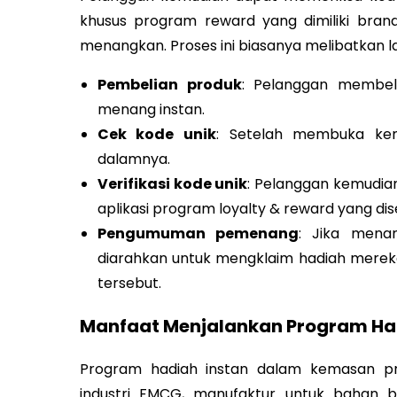
khusus program reward yang dimiliki bra
menangkan. Proses ini biasanya melibatkan l
Pembelian produk
: Pelanggan membel
menang instan.
Cek kode unik
: Setelah membuka ke
dalamnya.
Verifikasi kode unik
: Pelanggan kemudia
aplikasi program loyalty & reward yang dis
Pengumuman pemenang
: Jika mena
diarahkan untuk mengklaim hadiah mereka 
tersebut.
Manfaat Menjalankan Program Ha
Program hadiah instan dalam kemasan pr
industri FMCG, manufaktur untuk bahan b