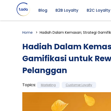
Blog
B2B Loyalty
B2C Loyalty
Home
Hadiah Dalam Kemasan; Strategi Gamifik
Hadiah Dalam Kemasa
Gamifikasi untuk Rew
Pelanggan
Topics:
Marketing
Customer Loyalty