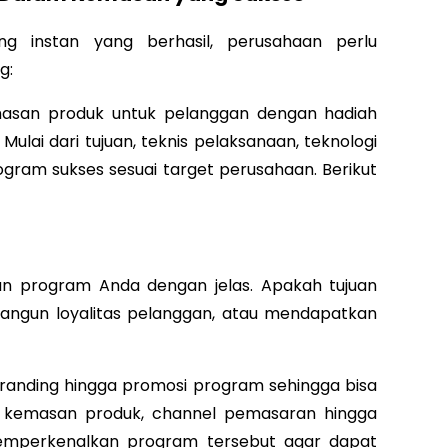
ng instan yang berhasil, perusahaan perlu
g:
asan produk untuk pelanggan dengan hadiah
ulai dari tujuan, teknis pelaksanaan, teknologi
gram sukses sesuai target perusahaan. Berikut
n program Anda dengan jelas. Apakah tujuan
angun loyalitas pelanggan, atau mendapatkan
branding hingga promosi program sehingga bisa
ri kemasan produk, channel pemasaran hingga
memperkenalkan program tersebut agar dapat