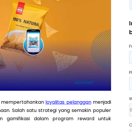
F
P
W
if, mempertahankan
loyalitas pelanggan
menjadi
aan. Salah satu strategi yang semakin populer
n gamifikasi dalam program reward untuk
C