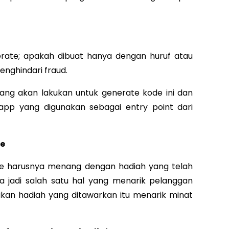
rate; apakah dibuat hanya dengan huruf atau
enghindari fraud.
yang akan lakukan untuk generate kode ini dan
pp yang digunakan sebagai entry point dari
de
de harusnya menang dengan hadiah yang telah
uga jadi salah satu hal yang menarik pelanggan
ikan hadiah yang ditawarkan itu menarik minat