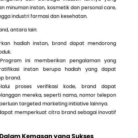
dan minuman instan, kosmetik dan personal care,
ngga industri farmasi dan kesehatan.
nd, antara lain:
kan hadiah instan, brand dapat mendorong
oduk.
 Program ini memberikan pengalaman yang
ratifikasi instan berupa hadiah yang dapat
ap brand.
lalui proses verifikasi kode, brand dapat
langgan mereka, seperti nama, nomor telepon
erluan targeted marketing initiative lainnya.
ini dapat memperkuat citra brand sebagai inovatif
 Dalam Kemasan yang Sukses