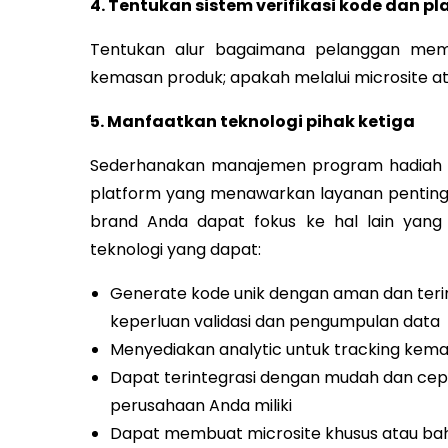
4. Tentukan sistem verifikasi kode dan 
Tentukan alur bagaimana pelanggan mem
kemasan produk; apakah melalui microsite ata
5. Manfaatkan teknologi pihak ketiga
Sederhanakan manajemen program hadiah
platform yang menawarkan layanan penting
brand Anda dapat fokus ke hal lain yang
teknologi yang dapat:
Generate kode unik dengan aman dan teri
keperluan validasi dan pengumpulan data
Menyediakan analytic untuk tracking kem
Dapat terintegrasi dengan mudah dan cep
perusahaan Anda miliki
Dapat membuat microsite khusus atau ba