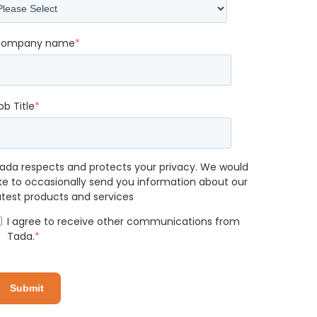
ompany name
*
ob Title
*
ada respects and protects your privacy. We would
ike to occasionally send you information about our
atest products and services
I agree to receive other communications from
Tada.
*