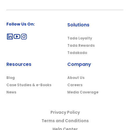
Follow Us On:
Solutions
Tada Loyalty
Tada Rewards
Tadakado
Resources
Company
Blog
About Us
Case Studies & e-Books
Careers
News
Media Coverage
Privacy Policy
Terms and Conditions
Help Center