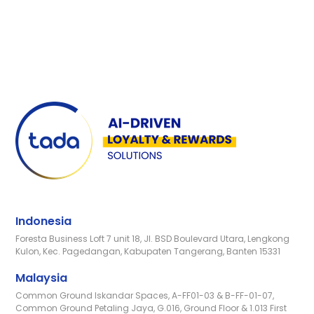
Indonesia
Foresta Business Loft 7 unit 18, Jl. BSD Boulevard Utara, Lengkong
Kulon, Kec. Pagedangan, Kabupaten Tangerang, Banten 15331
Malaysia
Common Ground Iskandar Spaces, A-FF01-03 & B-FF-01-07,
Common Ground Petaling Jaya, G.016, Ground Floor & 1.013 First