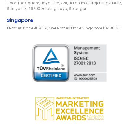
Floor, The Square, Jaya One, 72A, Jalan Prof Diraja Ungku Aziz,
Seksyen 13, 46200 Petaling Jaya, Selangor
Singapore
1 Raffles Place #18-61, One Raffles Place Singapore (048816)