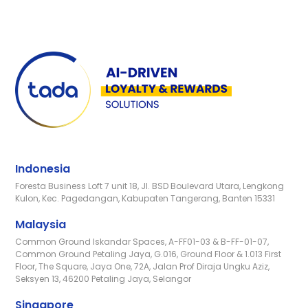
Indonesia
Foresta Business Loft 7 unit 18, Jl. BSD Boulevard Utara, Lengkong
Kulon, Kec. Pagedangan, Kabupaten Tangerang, Banten 15331
Malaysia
Common Ground Iskandar Spaces, A-FF01-03 & B-FF-01-07,
Common Ground Petaling Jaya, G.016, Ground Floor & 1.013 First
Floor, The Square, Jaya One, 72A, Jalan Prof Diraja Ungku Aziz,
Seksyen 13, 46200 Petaling Jaya, Selangor
Singapore