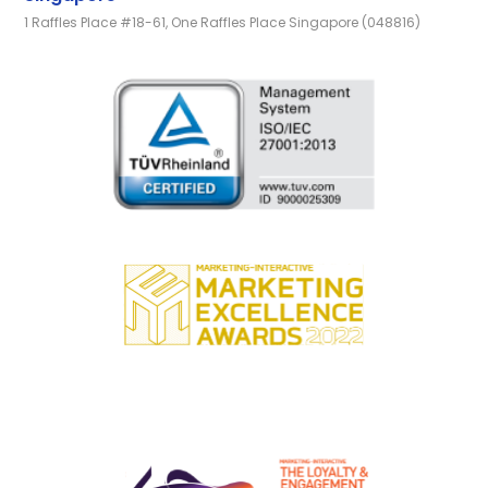
1 Raffles Place #18-61, One Raffles Place Singapore (048816)