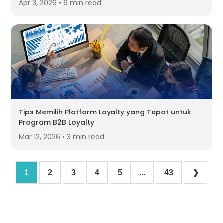
Apr 3, 2026 • 6 min read
Tips Memilih Platform Loyalty yang Tepat untuk
Program B2B Loyalty
Mar 12, 2026 • 3 min read
1
2
3
4
5
...
43
❯