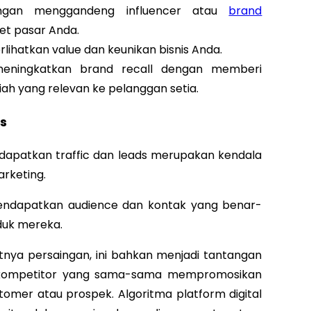
engan menggandeng influencer atau
brand
et pasar Anda.
lihatkan value dan keunikan bisnis Anda.
eningkatkan brand recall dengan memberi
 yang relevan ke pelanggan setia.
ds
ndapatkan traffic dan leads merupakan kendala
arketing.
endapatkan audience dan kontak yang benar-
duk mereka.
tnya persaingan, ini bahkan menjadi tantangan
k kompetitor yang sama-sama mempromosikan
omer atau prospek. Algoritma platform digital