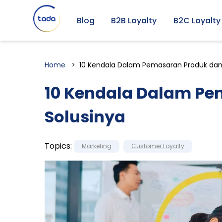
Blog
B2B Loyalty
B2C Loyalty
Home
10 Kendala Dalam Pemasaran Produk dan
10 Kendala Dalam Pe
Solusinya
Topics:
Marketing
Customer Loyalty