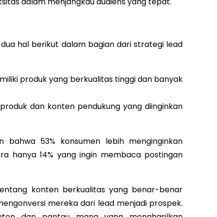
itas dalam menjangkau audiens yang tepat.
ua hal berikut dalam bagian dari strategi lead
iki produk yang berkualitas tinggi dan banyak
produk dan konten pendukung yang diinginkan
n bahwa 53% konsumen lebih menginginkan
ara hanya 14% yang ingin membaca postingan
 tentang konten berkualitas yang benar-benar
mengonversi mereka dari lead menjadi prospek.
nten dan pantau mana yang menghasilkan