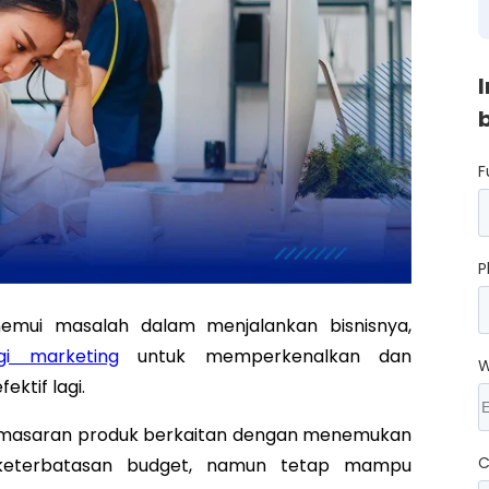
F
P
emui masalah dalam menjalankan bisnisnya,
egi marketing
untuk memperkenalkan dan
W
ktif lagi.
pemasaran produk berkaitan dengan menemukan
C
 keterbatasan budget, namun tetap mampu