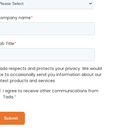
ompany name
*
ob Title
*
ada respects and protects your privacy. We would
ike to occasionally send you information about our
atest products and services
I agree to receive other communications from
Tada.
*