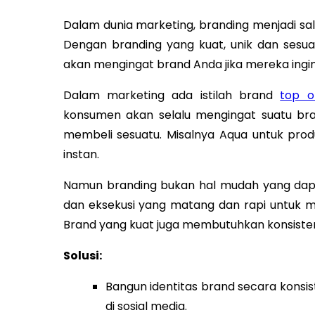
Dalam dunia marketing, branding menjadi sal
Dengan branding yang kuat, unik dan sesu
akan mengingat brand Anda jika mereka ing
Dalam marketing ada istilah brand
top o
konsumen akan selalu mengingat suatu bra
membeli sesuatu. Misalnya Aqua untuk pro
instan.
Namun branding bukan hal mudah yang dapa
dan eksekusi yang matang dan rapi untuk m
Brand yang kuat juga membutuhkan konsisten
Solusi:
Bangun identitas brand secara konsiste
di sosial media.