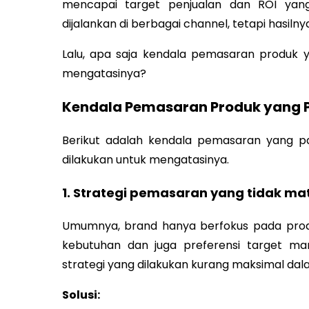
mencapai target penjualan dan ROI yang
dijalankan di berbagai channel, tetapi hasiln
Lalu, apa saja kendala pemasaran produk y
mengatasinya?
Kendala Pemasaran Produk yang Pa
Berikut adalah kendala pemasaran yang pal
dilakukan untuk mengatasinya.
1. Strategi pemasaran yang tidak m
Umumnya, brand hanya berfokus pada pro
kebutuhan dan juga preferensi target ma
strategi yang dilakukan kurang maksimal d
Solusi: