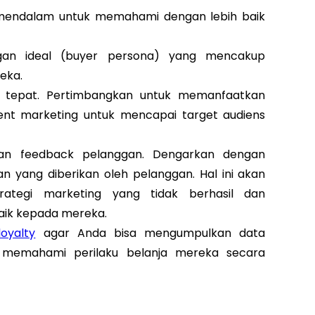
 mendalam untuk memahami dengan lebih baik
nggan ideal (buyer persona) yang mencakup
eka.
 tepat. Pertimbangkan untuk memanfaatkan
ntent marketing untuk mencapai target audiens
kan feedback pelanggan. Dengarkan dengan
n yang diberikan oleh pelanggan. Hal ini akan
tegi marketing yang tidak berhasil dan
aik kepada mereka.
oyalty
agar Anda bisa mengumpulkan data
 memahami perilaku belanja mereka secara