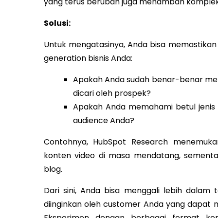
yang terus berubah juga menambah kompleks
Solusi:
Untuk mengatasinya, Anda bisa memastikan d
generation bisnis Anda:
Apakah Anda sudah benar-benar memil
dicari oleh prospek?
Apakah Anda memahami betul jenis 
audience Anda?
Contohnya, HubSpot Research menemuka
konten video di masa mendatang, sement
blog.
Dari sini, Anda bisa menggali lebih dalam
diinginkan oleh customer Anda yang dapat 
Eksperimen dengan berbagai format ko