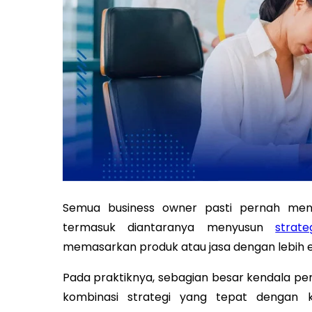
Semua business owner pasti pernah men
termasuk diantaranya menyusun
strat
memasarkan produk atau jasa dengan lebih efe
Pada praktiknya, sebagian besar kendala 
kombinasi strategi yang tepat dengan