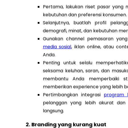
Pertama, lakukan riset pasar yang
kebutuhan dan preferensi konsumen.
Selanjutnya, buatlah profil pela
demografi, minat, dan kebutuhan mer
Gunakan channel pemasaran yang
media sosial
, iklan online, atau co
Anda.
Penting untuk selalu memperhati
seksama keluhan, saran, dan masuka
membantu Anda memperbaiki stra
memberikan experience yang lebih b
Pertimbangkan integrasi
program l
pelanggan yang lebih akurat dan
langsung.
2. Branding yang kurang kuat