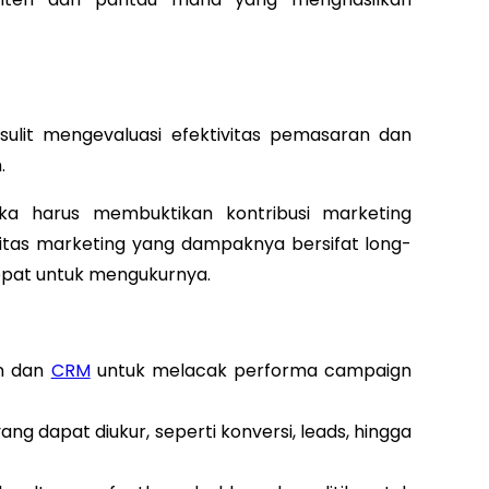
sulit mengevaluasi efektivitas pemasaran dan
.
ika harus membuktikan kontribusi marketing
itas marketing yang dampaknya bersifat long-
epat untuk mengukurnya.
on dan
CRM
untuk melacak performa campaign
yang dapat diukur, seperti konversi, leads, hingga