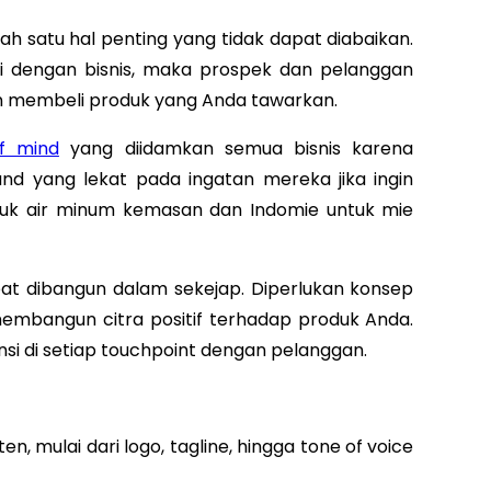
ah satu hal penting yang tidak dapat diabaikan.
ai dengan bisnis, maka prospek dan pelanggan
in membeli produk yang Anda tawarkan.
f mind
yang diidamkan semua bisnis karena
nd yang lekat pada ingatan mereka jika ingin
duk air minum kemasan dan Indomie untuk mie
t dibangun dalam sekejap. Diperlukan konsep
embangun citra positif terhadap produk Anda.
si di setiap touchpoint dengan pelanggan.
n, mulai dari logo, tagline, hingga tone of voice