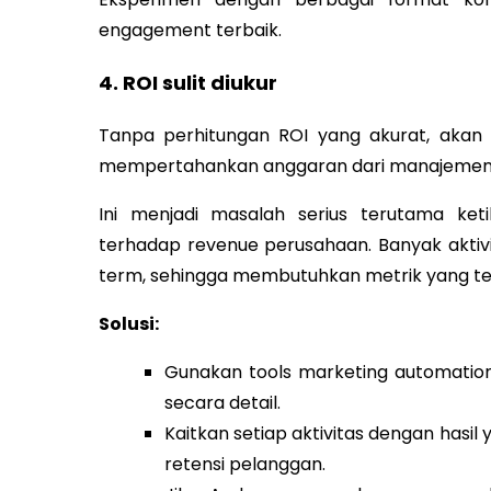
engagement terbaik.
4. ROI sulit diukur
Tanpa perhitungan ROI yang akurat, akan 
mempertahankan anggaran dari manajemen
Ini menjadi masalah serius terutama ket
terhadap revenue perusahaan. Banyak aktiv
term, sehingga membutuhkan metrik yang t
Solusi:
Gunakan tools marketing automati
secara detail.
Kaitkan setiap aktivitas dengan hasil 
retensi pelanggan.