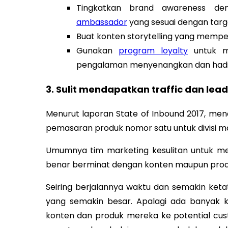
Tingkatkan brand awareness d
ambassador
yang sesuai dengan targ
Buat konten storytelling yang memper
Gunakan
program loyalty
untuk m
pengalaman menyenangkan dan hadiah
3. Sulit mendapatkan traffic dan lea
Menurut laporan State of Inbound 2017, me
pemasaran produk
nomor satu untuk divisi m
Umumnya tim marketing kesulitan untuk m
benar berminat dengan konten maupun pro
Seiring berjalannya waktu dan semakin keta
yang semakin besar. Apalagi ada banya
konten dan produk mereka ke potential cust