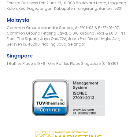
Foresta Business Loft 7 unit 18, Jl. BSD Boulevard Utara, Lengkong
Kulon, Kec. Pagedangan, Kabupaten Tangerang, Banten 15331
Malaysia
Common Ground Iskandar Spaces, A-FF01-03 & B-FF-01-07,
Common Ground Petaling Jaya, G.016, Ground Floor & 1.013 First
Floor, The Square, Jaya One, 72A, Jalan Prof Diraja Ungku Aziz,
Seksyen 13, 46200 Petaling Jaya, Selangor
Singapore
1 Raffles Place #18-61, One Raffles Place Singapore (048816)