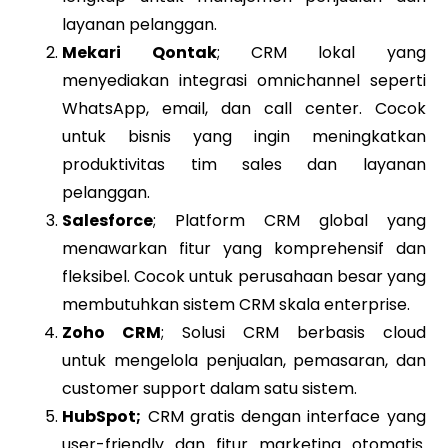
layanan pelanggan.
Mekari Qontak
; CRM lokal yang
menyediakan integrasi omnichannel seperti
WhatsApp, email, dan call center. Cocok
untuk bisnis yang ingin meningkatkan
produktivitas tim sales dan layanan
pelanggan.
Salesforce
; Platform CRM global yang
menawarkan fitur yang komprehensif dan
fleksibel. Cocok untuk perusahaan besar yang
membutuhkan sistem CRM skala enterprise.
Zoho CRM
; Solusi CRM berbasis cloud
untuk mengelola penjualan, pemasaran, dan
customer support dalam satu sistem.
HubSpot;
CRM gratis dengan interface yang
user-friendly dan fitur marketing otomatis.