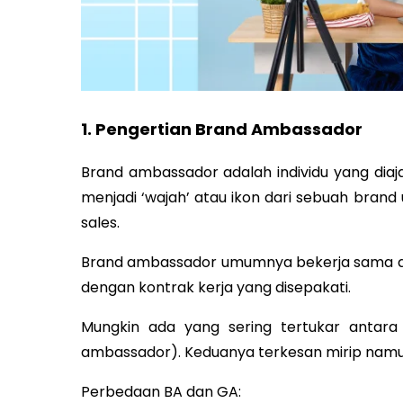
1. Pengertian Brand Ambassador
Brand ambassador adalah individu yang dia
menjadi ‘wajah’ atau ikon dari sebuah bran
sales.
Brand ambassador umumnya bekerja sama de
dengan kontrak kerja yang disepakati.
Mungkin ada yang sering tertukar antar
ambassador). Keduanya terkesan mirip namu
Perbedaan BA dan GA: