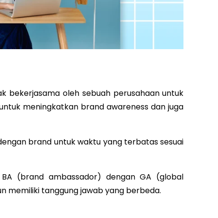
jak bekerjasama oleh sebuah perusahaan untuk
d untuk meningkatkan brand awareness dan juga
ngan brand untuk waktu yang terbatas sesuai
a BA (brand ambassador) dengan GA (global
n memiliki tanggung jawab yang berbeda.