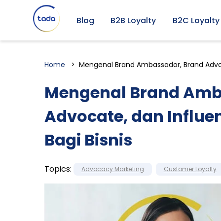
Blog
B2B Loyalty
B2C Loyalty
Home
Mengenal Brand Ambassador, Brand Advoc
Mengenal Brand Amb
Advocate, dan Influe
Bagi Bisnis
Topics:
Advocacy Marketing
Customer Loyalty