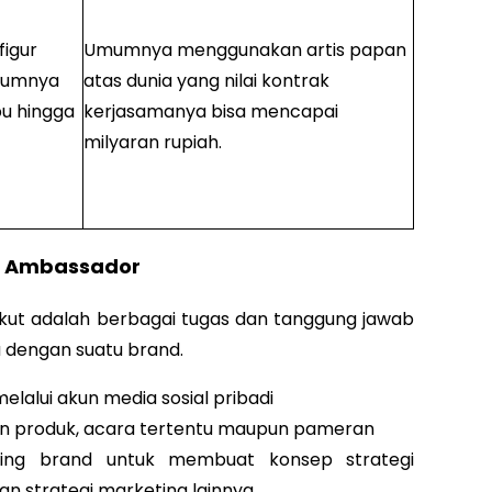
figur
Umumnya menggunakan artis papan
Umumnya
atas dunia yang nilai kontrak
bu hingga
kerjasamanya bisa mencapai
milyaran rupiah.
d Ambassador
ikut adalah berbagai tugas dan tanggung jawab
 dengan suatu brand.
alui akun media sosial pribadi
an produk, acara tertentu maupun pameran
ing brand untuk membuat konsep strategi
n strategi marketing lainnya