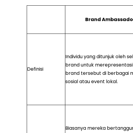
Brand Ambassado
Individu yang ditunjuk oleh s
brand untuk merepresentas
Definisi
brand tersebut di berbagai 
sosial atau event lokal.
Biasanya mereka bertanggu