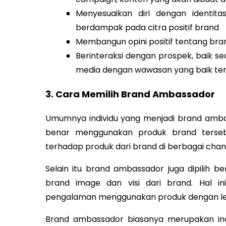
Menyesuaikan diri dengan identit
berdampak pada citra positif brand
Membangun opini positif tentang bran
Berinteraksi dengan prospek, baik sec
media dengan wawasan yang baik te
3. Cara Memilih Brand Ambassador
Umumnya individu yang menjadi brand amba
benar menggunakan produk brand terseb
terhadap produk dari brand di berbagai chan
Selain itu brand ambassador juga dipilih b
brand image dan visi dari brand.
Hal i
pengalaman menggunakan produk dengan lebi
Brand ambassador biasanya merupakan indiv