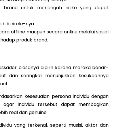
as brand untuk mencegah risiko yang dapat
d di circle-nya
ara offline maupun secara online melalui sosial
rhadap produk brand.
ssador biasanya dipilih karena mereka benar-
ut dan seringkali menunjukkan kesukaannya
nel.
erdasarkan kesesuaian persona individu dengan
ni agar individu tersebut dapat membagikan
h real dan genuine.
idu yang terkenal, seperti musisi, aktor dan