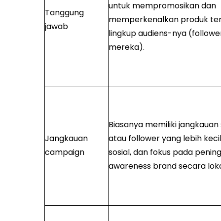
untuk mempromosikan dan
Tanggung
memperkenalkan produk ter
jawab
lingkup audiens-nya (followe
mereka).
Biasanya memiliki jangkauan 
Jangkauan
atau follower yang lebih keci
campaign
sosial, dan fokus pada penin
awareness brand secara loka