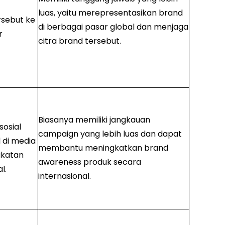
luas, yaitu merepresentasikan brand
sebut ke
di berbagai pasar global dan menjaga
r
citra brand tersebut.
Biasanya memiliki jangkauan
sosial
campaign yang lebih luas dan dapat
l di media
membantu meningkatkan brand
gkatan
awareness produk secara
l.
internasional.