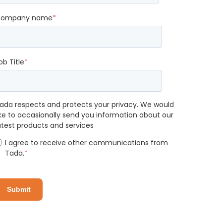
ompany name
*
ob Title
*
ada respects and protects your privacy. We would
ike to occasionally send you information about our
atest products and services
I agree to receive other communications from
Tada.
*