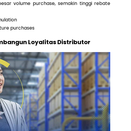
besar volume purchase, semakin tinggi rebate
ulation
uture purchases
bangun Loyalitas Distributor