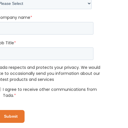
ompany name
*
ob Title
*
ada respects and protects your privacy. We would
ike to occasionally send you information about our
atest products and services
I agree to receive other communications from
Tada.
*