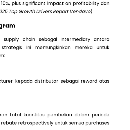
0%, plus significant impact on profitability dan
025 Top Growth Drivers Report Vendavo
)
ogram
 supply chain sebagai intermediary antara
 strategis ini memungkinkan mereka untuk
em:
turer kepada distributor sebagai reward atas
kan total kuantitas pembelian dalam periode
4% rebate retrospectively untuk semua purchases