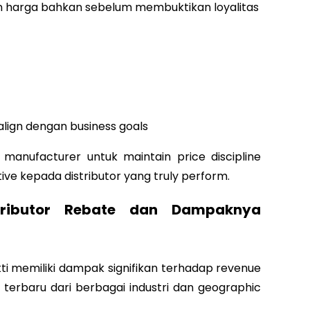
an harga bahkan sebelum membuktikan loyalitas
lign dengan business goals
manufacturer untuk maintain price discipline
ve kepada distributor yang truly perform.
stributor Rebate dan Dampaknya
ti memiliki dampak signifikan terhadap revenue
a terbaru dari berbagai industri dan geographic