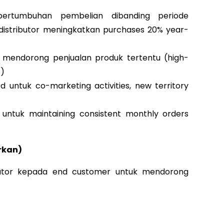
ertumbuhan pembelian dibanding periode
 distributor meningkatkan purchases 20% year-
k mendorong penjualan produk tertentu (high-
s)
untuk co-marketing activities, new territory
 untuk maintaining consistent monthly orders
rkan)
ibutor kepada end customer untuk mendorong