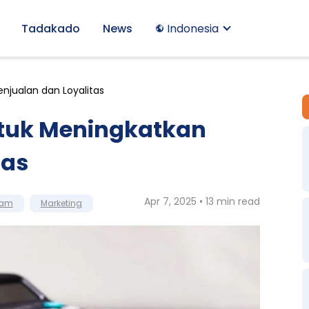
Tadakado
News
Indonesia
njualan dan Loyalitas
ntuk Meningkatkan
tas
Apr 7, 2025 • 13 min read
ram
Marketing