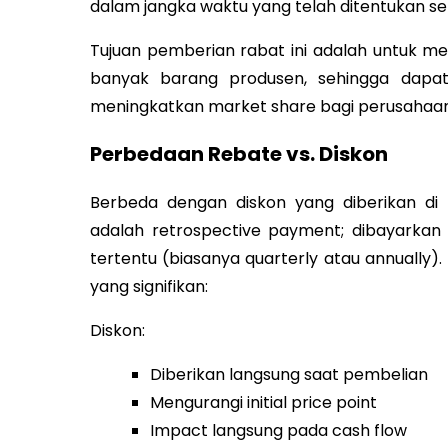
dalam jangka waktu yang telah ditentukan s
Tujuan pemberian rabat ini adalah untuk me
banyak barang produsen, sehingga dap
meningkatkan market share bagi perusahaan
Perbedaan Rebate vs. Diskon
Berbeda dengan diskon yang diberikan di m
adalah retrospective payment; dibayarkan
tertentu (biasanya quarterly atau annually). T
yang signifikan:
Diskon:
Diberikan langsung saat pembelian
Mengurangi initial price point
Impact langsung pada cash flow