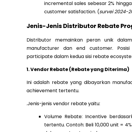
incremental sales sebesar 2% hingga 1
customer satisfaction. (
survei 2024-2
Jenis-Jenis Distributor Rebate Pr
Distributor memainkan peran unik dalam
manufacturer dan end customer. Posisi
participate dalam kedua sisi rebate ecosyst
1. Vendor Rebate (Rebate yang Diterima)
Ini adalah rebate yang dibayarkan manufac
achievement tertentu.
.Jenis-jenis vendor rebate yaitu:
Volume Rebate: Incentive berdasar
tertentu. Contoh: Beli 10,000 unit = 