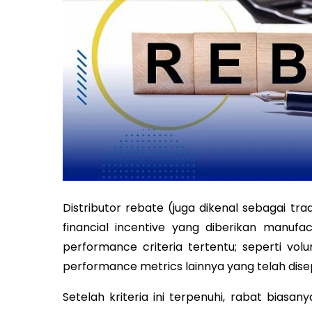
Distributor rebate (juga dikenal sebagai t
financial incentive yang diberikan manuf
performance criteria tertentu; seperti vo
performance metrics lainnya yang telah dis
Setelah kriteria ini terpenuhi, rabat biasa