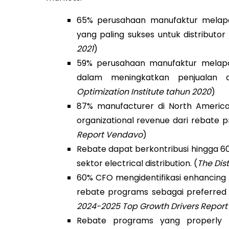
65% perusahaan manufaktur melapo
yang paling sukses untuk distributor
2021
)
59% perusahaan manufaktur melap
dalam meningkatkan penjualan 
Optimization Institute tahun 2020
)
87% manufacturer di North Americ
organizational revenue dari rebate p
Report Vendavo
)
Rebate dapat berkontribusi hingga 60
sektor electrical distribution. (
The Dis
60% CFO mengidentifikasi enhancin
rebate programs sebagai preferred fi
2024-2025 Top Growth Drivers Repor
Rebate programs yang properly