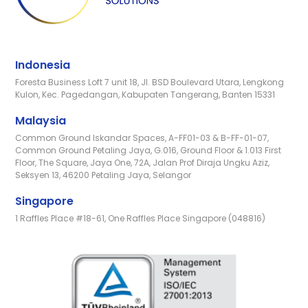
Indonesia
Foresta Business Loft 7 unit 18, Jl. BSD Boulevard Utara, Lengkong
Kulon, Kec. Pagedangan, Kabupaten Tangerang, Banten 15331
Malaysia
Common Ground Iskandar Spaces, A-FF01-03 & B-FF-01-07,
Common Ground Petaling Jaya, G.016, Ground Floor & 1.013 First
Floor, The Square, Jaya One, 72A, Jalan Prof Diraja Ungku Aziz,
Seksyen 13, 46200 Petaling Jaya, Selangor
Singapore
1 Raffles Place #18-61, One Raffles Place Singapore (048816)