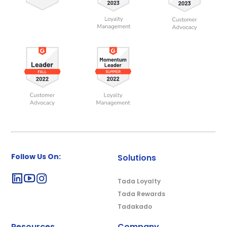
Follow Us On:
Solutions
Tada Loyalty
Tada Rewards
Tadakado
Resources
Company