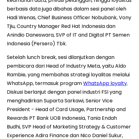
keamanan data, privasi pelanggan, hingga loyalitas
berbasis data juga dibahas dalam sesi panel oleh
Hadi Wenas, Chief Business Officer Nobubank, Vony
Tjiu, Country Manager Red Hat Indonesia dan
Anindio Daneswara, SVP of IT and Digital PT Semen
Indonesia (Persero) Tbk.
Setelah lunch break, sesi dilanjutkan dengan
pembicara dari Head of Industry Meta, yaitu Aldo
Rambie, yang membahas strategi loyalitas melalui
WhatsApp, termasuk program
WhatsApp loyalty
.
Diskusi berlanjut dengan panel industri FSI yang
menghadirkan Suparta Sarkawi, Senior Vice
President - Head of Card Usage, Partnership and
Rewards PT Bank UOB Indonesia, Tania Endah
Budhi, SVP Head of Marketing Strategy & Customer
Experience Adira Finance dan Nico Daniel Sukur,