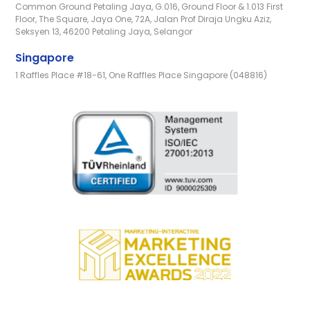
Common Ground Petaling Jaya, G.016, Ground Floor & 1.013 First
Floor, The Square, Jaya One, 72A, Jalan Prof Diraja Ungku Aziz,
Seksyen 13, 46200 Petaling Jaya, Selangor
Singapore
1 Raffles Place #18-61, One Raffles Place Singapore (048816)