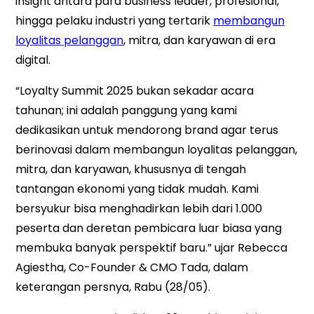
insight antara para business leader, profesional,
hingga pelaku industri yang tertarik
membangun
loyalitas pelanggan
, mitra, dan karyawan di era
digital.
“Loyalty Summit 2025 bukan sekadar acara
tahunan; ini adalah panggung yang kami
dedikasikan untuk mendorong brand agar terus
berinovasi dalam membangun loyalitas pelanggan,
mitra, dan karyawan, khususnya di tengah
tantangan ekonomi yang tidak mudah. Kami
bersyukur bisa menghadirkan lebih dari 1.000
peserta dan deretan pembicara luar biasa yang
membuka banyak perspektif baru.” ujar Rebecca
Agiestha, Co-Founder & CMO Tada, dalam
keterangan persnya, Rabu (28/05).