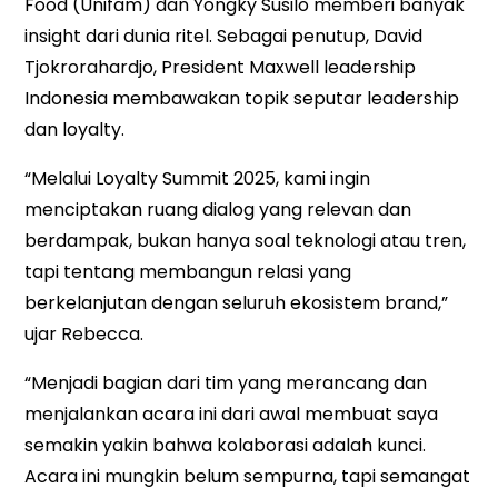
Food (Unifam) dan Yongky Susilo memberi banyak
insight dari dunia ritel. Sebagai penutup, David
Tjokrorahardjo, President Maxwell leadership
Indonesia membawakan topik seputar leadership
dan loyalty.
“Melalui Loyalty Summit 2025, kami ingin
menciptakan ruang dialog yang relevan dan
berdampak, bukan hanya soal teknologi atau tren,
tapi tentang membangun relasi yang
berkelanjutan dengan seluruh ekosistem brand,”
ujar Rebecca.
“Menjadi bagian dari tim yang merancang dan
menjalankan acara ini dari awal membuat saya
semakin yakin bahwa kolaborasi adalah kunci.
Acara ini mungkin belum sempurna, tapi semangat