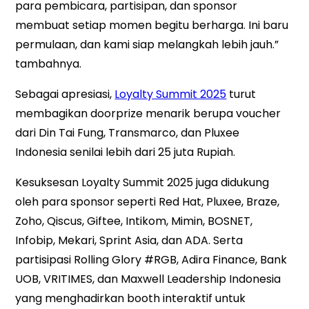
para pembicara, partisipan, dan sponsor
membuat setiap momen begitu berharga. Ini baru
permulaan, dan kami siap melangkah lebih jauh.”
tambahnya.
Sebagai apresiasi,
Loyalty Summit 2025
turut
membagikan doorprize menarik berupa voucher
dari Din Tai Fung, Transmarco, dan Pluxee
Indonesia senilai lebih dari 25 juta Rupiah.
Kesuksesan Loyalty Summit 2025 juga didukung
oleh para sponsor seperti Red Hat, Pluxee, Braze,
Zoho, Qiscus, Giftee, Intikom, Mimin, BOSNET,
Infobip, Mekari, Sprint Asia, dan ADA. Serta
partisipasi Rolling Glory #RGB, Adira Finance, Bank
UOB, VRITIMES, dan Maxwell Leadership Indonesia
yang menghadirkan booth interaktif untuk