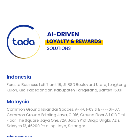
Indonesia
Foresta Business Loft 7 unit 18, Jl. BSD Boulevard Utara, Lengkong
Kulon, Kec. Pagedangan, Kabupaten Tangerang, Banten 15331
Malaysia
Common Ground Iskandar Spaces, A-FF01-03 & B-FF-01-07,
Common Ground Petaling Jaya, G.016, Ground Floor & 1.013 First
Floor, The Square, Jaya One, 72A, Jalan Prof Diraja Ungku Aziz,
Seksyen 13, 46200 Petaling Jaya, Selangor