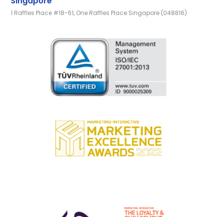
Singapore
1 Raffles Place #18-61, One Raffles Place Singapore (048816)