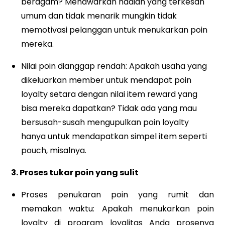
beragam? Menawarkan hadiah yang terkesan
umum dan tidak menarik mungkin tidak
memotivasi pelanggan untuk menukarkan poin
mereka.
Nilai poin dianggap rendah: Apakah usaha yang
dikeluarkan member untuk mendapat poin
loyalty setara dengan nilai item reward yang
bisa mereka dapatkan? Tidak ada yang mau
bersusah-susah mengupulkan poin loyalty
hanya untuk mendapatkan simpel item seperti
pouch, misalnya.
3. Proses tukar poin yang sulit
Proses penukaran poin yang rumit dan
memakan waktu: Apakah menukarkan poin
loyalty di program loyalitas Anda prosenya