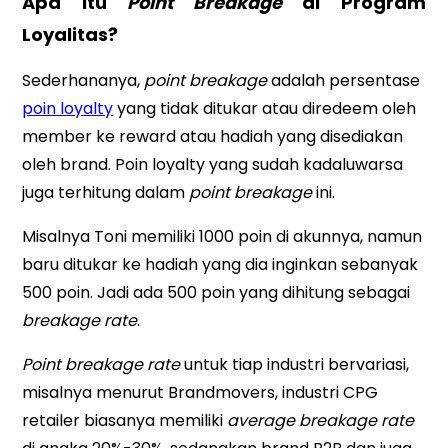
Apa itu
Point Breakage
di Program
Loyalitas?
Sederhananya,
point breakage
adalah persentase
poin loyalty
yang tidak ditukar atau diredeem oleh
member ke reward atau hadiah yang disediakan
oleh brand. Poin loyalty yang sudah kadaluwarsa
juga terhitung dalam
point breakage
ini.
Misalnya Toni memiliki 1000 poin di akunnya, namun
baru ditukar ke hadiah yang dia inginkan sebanyak
500 poin. Jadi ada 500 poin yang dihitung sebagai
breakage rate
.
Point breakage rate
untuk tiap industri bervariasi,
misalnya menurut Brandmovers, industri CPG
retailer biasanya memiliki
average breakage rate