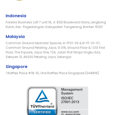
Indonesia
Foresta Business Loft 7 unit 18, Jl. BSD Boulevard Utara, Lengkong
Kulon, Kec. Pagedangan, Kabupaten Tangerang, Banten 15331
Malaysia
Common Ground Iskandar Spaces, A-FF01-03 & B-FF-01-07,
Common Ground Petaling Jaya, G.016, Ground Floor & 1.013 First
Floor, The Square, Jaya One, 72A, Jalan Prof Diraja Ungku Aziz,
Seksyen 13, 46200 Petaling Jaya, Selangor
Singapore
1 Raffles Place #18-61, One Raffles Place Singapore (048816)