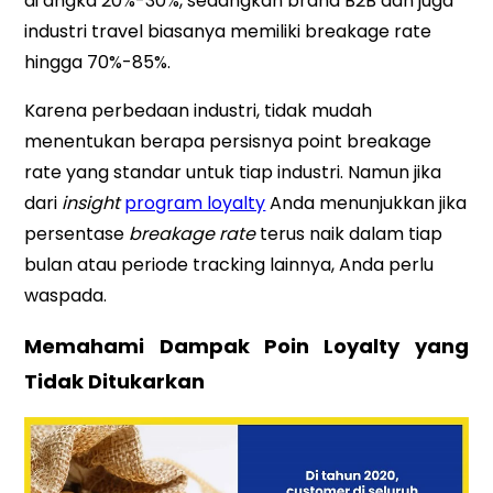
di angka 20%-30%, sedangkan brand B2B dan juga
industri travel biasanya memiliki breakage rate
hingga 70%-85%.
Karena perbedaan industri, tidak mudah
menentukan berapa persisnya point breakage
rate yang standar untuk tiap industri. Namun jika
dari
insight
program loyalty
Anda menunjukkan jika
persentase
breakage rate
terus naik dalam tiap
bulan atau periode tracking lainnya, Anda perlu
waspada.
Memahami Dampak Poin Loyalty yang
Tidak Ditukarkan