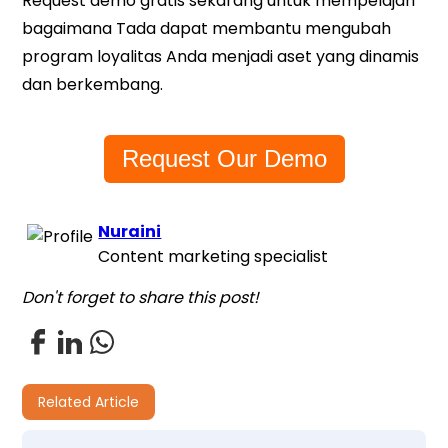
Request demo gratis sekarang untuk mempelajari
bagaimana Tada dapat membantu mengubah
program loyalitas Anda menjadi aset yang dinamis
dan berkembang.
Request Our Demo
Nuraini
Content marketing specialist
Don't forget to share this post!
Related Article