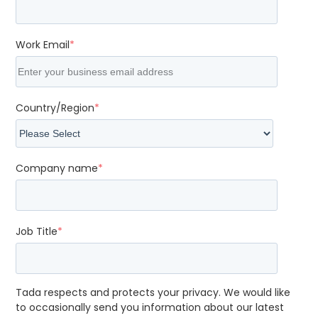
Work Email
*
Country/Region
*
Company name
*
Job Title
*
Tada respects and protects your privacy. We would like
to occasionally send you information about our latest