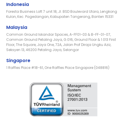
Indonesia
Foresta Business Loft 7 unit 18, Jl. BSD Boulevard Utara, Lengkong
Kulon, Kec. Pagedangan, Kabupaten Tangerang, Banten 15331
Malaysia
Common Ground Iskandar Spaces, A-FF01-03 & B-FF-01-07,
Common Ground Petaling Jaya, G.016, Ground Floor & 1.013 First
Floor, The Square, Jaya One, 72A, Jalan Prof Diraja Ungku Aziz,
Seksyen 13, 46200 Petaling Jaya, Selangor
Singapore
1 Raffles Place #18-61, One Raffles Place Singapore (048816)