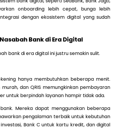
sistem bank digital, seperti SeaBank, Bank Jago,
arkan onboarding lebih cepat, bunga lebih
integrasi dengan ekosistem digital yang sudah
asabah Bank di Era Digital
ank di era digital ini justru semakin sulit.
ekening hanya membutuhkan beberapa menit.
kin murah, dan QRIS memungkinkan pembayaran
ier untuk berpindah layanan hampir tidak ada.
atu bank. Mereka dapat menggunakan beberapa
menawarkan pengalaman terbaik untuk kebutuhan
investasi, Bank C untuk kartu kredit, dan digital