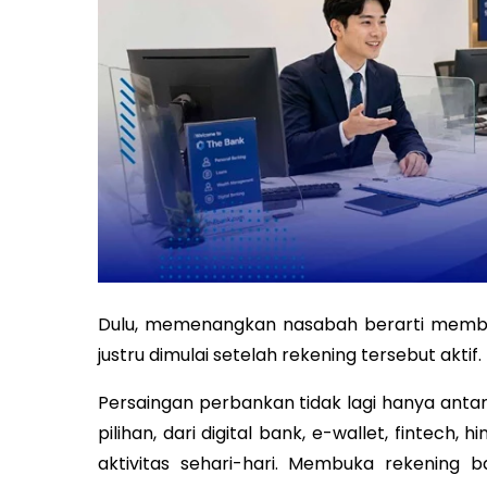
Dulu, memenangkan nasabah berarti membuk
justru dimulai setelah rekening tersebut aktif.
Persaingan perbankan tidak lagi hanya anta
pilihan, dari digital bank, e-wallet, finte
aktivitas sehari-hari. Membuka rekening