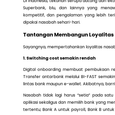
Di Indonesia, tekanan serupa datang dari eko
Superbank, blu, dan lainnya yang menaw
kompetitif, dan pengalaman yang lebih ter
dipakai nasabah sehari-hari.
Tantangan Membangun Loyalitas N
Sayangnya, mempertahankan loyalitas nasabah b
1. Switching cost semakin rendah
Digital onboarding membuat pembukaan r
Transfer antarbank melalui BI-FAST sema
lintas bank maupun e-wallet. Akibatnya, barr
Nasabah tidak lagi harus “setia” pada s
aplikasi sekaligus dan memilih bank yang 
tertentu; Bank A untuk payroll, Bank B untuk 