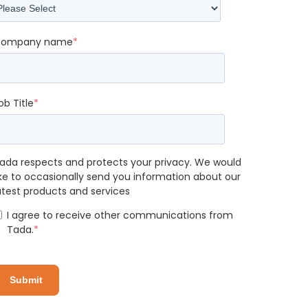
ompany name
*
ob Title
*
ada respects and protects your privacy. We would
ike to occasionally send you information about our
atest products and services
I agree to receive other communications from
Tada.
*