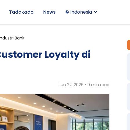
Tadakado
News
Indonesia
ndustri Bank
ustomer Loyalty di
Jun 22, 2026 • 9 min read