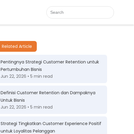
Related Article
Pentingnya Strategi Customer Retention untuk
Pertumbuhan Bisnis
Jun 22, 2026 • 5 min read
Definisi Customer Retention dan Dampaknya
Untuk Bisnis
Jun 22, 2026 • 5 min read
Strategi Tingkatkan Customer Experience Positif
untuk Loyalitas Pelanggan