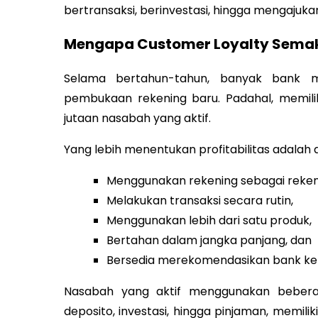
bertransaksi, berinvestasi, hingga mengajuka
Mengapa Customer Loyalty Sema
Selama bertahun-tahun, banyak bank m
pembukaan rekening baru. Padahal, memiliki
jutaan nasabah yang aktif.
Yang lebih menentukan profitabilitas adalah
Menggunakan rekening sebagai reken
Melakukan transaksi secara rutin,
Menggunakan lebih dari satu produk,
Bertahan dalam jangka panjang, dan
Bersedia merekomendasikan bank ke o
Nasabah yang aktif menggunakan beberap
deposito, investasi, hingga pinjaman, memilik