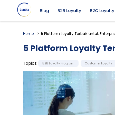
Blog
B2B Loyalty
B2C Loyalty
Home
5 Platform Loyalty Terbaik untuk Enterpri
5 Platform Loyalty Te
Topics:
B2B Loyalty Program
Customer Loyalty