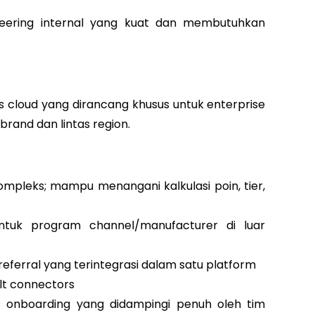
neering internal yang kuat dan membutuhkan
s cloud yang dirancang khusus untuk enterprise
brand dan lintas region.
ompleks; mampu menangani kalkulasi poin, tier,
untuk program channel/manufacturer di luar
ferral yang terintegrasi dalam satu platform
ilt connectors
s onboarding yang didampingi penuh oleh tim