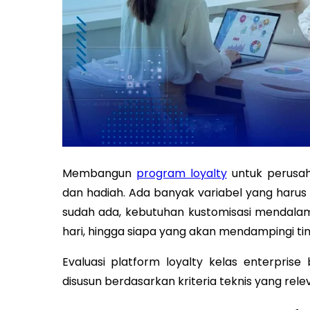
Membangun
program loyalty
untuk perusah
dan hadiah. Ada banyak variabel yang harus d
sudah ada, kebutuhan kustomisasi mendala
hari, hingga siapa yang akan mendampingi ti
Evaluasi platform loyalty kelas enterprise
disusun berdasarkan kriteria teknis yang rel