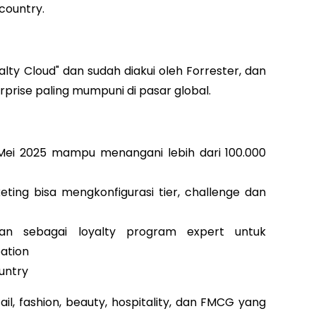
country.
lty Cloud" dan sudah diakui oleh Forrester, dan
erprise paling mumpuni di pasar global.
 Mei 2025 mampu menangani lebih dari 100.000
ting bisa mengkonfigurasi tier, challenge dan
ran sebagai loyalty program expert untuk
ation
untry
tail, fashion, beauty, hospitality, dan FMCG yang