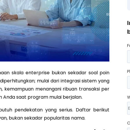
F
P
aan skala enterprise bukan sekadar soal poin
iperhitungkan; mulai dari integrasi sistem yang
m, kemampuan menangani ribuan transaksi per
m Anda saat program mulai berjalan.
W
 butuh pendekatan yang serius. Daftar berikut
evan, bukan sekadar popularitas nama.
C