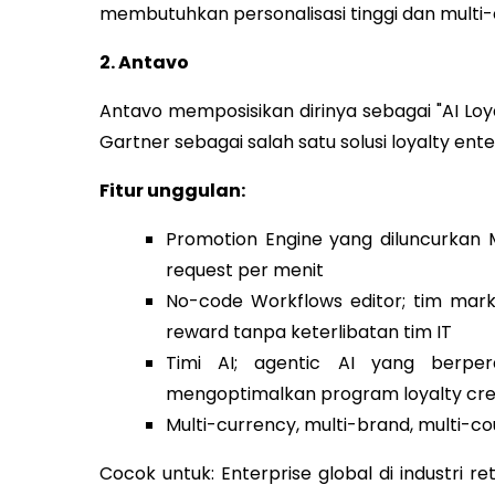
membutuhkan personalisasi tinggi dan multi-
2. Antavo
Antavo memposisikan dirinya sebagai "AI Loya
Gartner sebagai salah satu solusi loyalty ent
Fitur unggulan:
Promotion Engine yang diluncurkan
request per menit
No-code Workflows editor; tim marke
reward tanpa keterlibatan tim IT
Timi AI; agentic AI yang berpe
mengoptimalkan program loyalty cre
Multi-currency, multi-brand, multi-co
Cocok untuk: Enterprise global di industri re