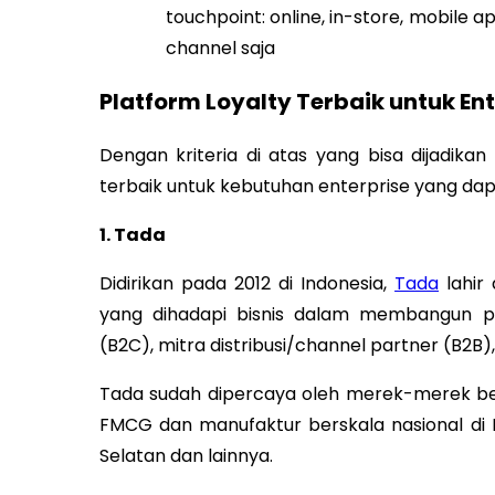
touchpoint: online, in-store, mobile a
channel saja
Platform Loyalty Terbaik untuk Ent
Dengan kriteria di atas yang bisa dijadika
terbaik untuk kebutuhan enterprise yang da
1. Tada
Didirikan pada 2012 di Indonesia,
Tada
lahir
yang dihadapi bisnis dalam membangun pr
(B2C), mitra distribusi/channel partner (B2
Tada sudah dipercaya oleh merek-merek be
FMCG dan manufaktur berskala nasional di I
Selatan dan lainnya.