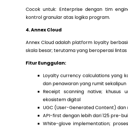
Cocok untuk: Enterprise dengan tim engi
kontrol granular atas logika program.
4. Annex Cloud
Annex Cloud adalah platform loyalty berbasi
skala besar; terutama yang beroperasi lintas 
Fitur Eunggulan:
Loyalty currency calculations yang k
dan penawaran yang rumit sekalipun
Receipt scanning native; khusus 
ekosistem digital
UGC (User-Generated Content) dan re
API-first dengan lebih dari 125 pre-bu
White-glove implementation; prose