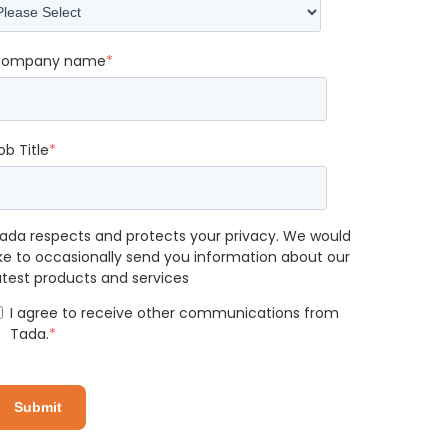
ompany name
*
ob Title
*
ada respects and protects your privacy. We would
ike to occasionally send you information about our
atest products and services
I agree to receive other communications from
Tada.
*