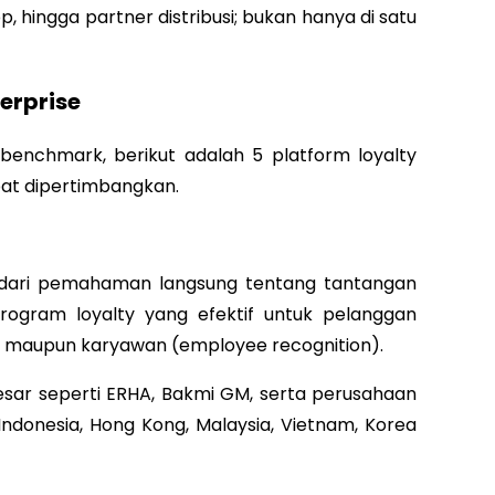
pp, hingga partner distribusi; bukan hanya di satu
erprise
n benchmark, berikut adalah 5 platform loyalty
pat dipertimbangkan.
 dari pemahaman langsung tentang tantangan
ogram loyalty yang efektif untuk pelanggan
B), maupun karyawan (employee recognition).
sar seperti ERHA, Bakmi GM, serta perusahaan
ndonesia, Hong Kong, Malaysia, Vietnam, Korea