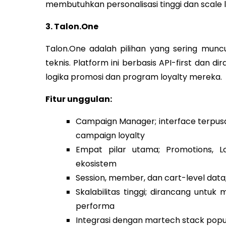
membutuhkan personalisasi tinggi dan scale l
3. Talon.One
Talon.One adalah pilihan yang sering muncul
teknis. Platform ini berbasis API-first dan d
logika promosi dan program loyalty mereka.
Fitur unggulan:
Campaign Manager; interface terpus
campaign loyalty
Empat pilar utama; Promotions, Lo
ekosistem
Session, member, dan cart-level data
Skalabilitas tinggi; dirancang unt
performa
Integrasi dengan martech stack popu