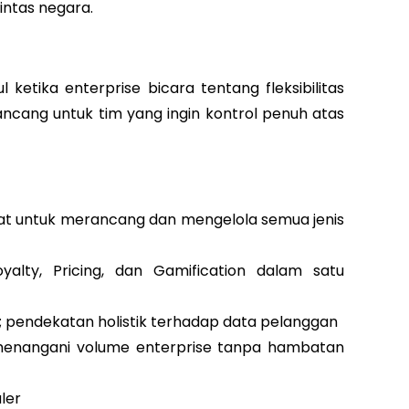
intas negar
a.
 ketika enterprise bicara tentang fleksibilitas
irancang untuk tim yang ingin kontrol penuh atas
at untuk merancang dan mengelola semua jenis
yalty, Pricing, dan Gamification dalam satu
; pendekatan holistik terhadap data pelanggan
uk menangani volume enterprise tanpa hambatan
ler