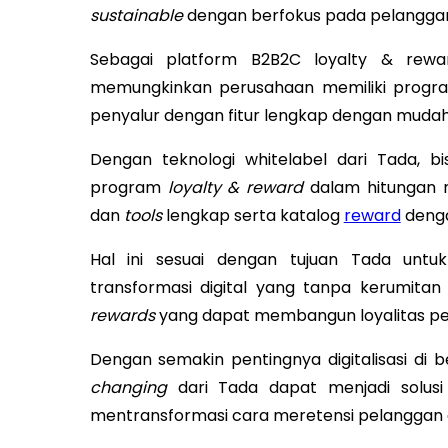
sustainable
dengan berfokus pada pelanggan 
Sebagai platform B2B2C loyalty & rewar
memungkinkan perusahaan memiliki prog
penyalur dengan fitur lengkap dengan mudah, 
Dengan teknologi whitelabel dari Tada, bi
program
loyalty & reward
dalam hitungan m
dan
tools
lengkap serta katalog
reward
denga
Hal ini sesuai dengan tujuan Tada unt
transformasi digital yang tanpa kerumitan
rewards
yang dapat membangun loyalitas pe
Dengan semakin pentingnya digitalisasi di be
changing
dari Tada dapat menjadi solus
mentransformasi cara meretensi pelanggan de