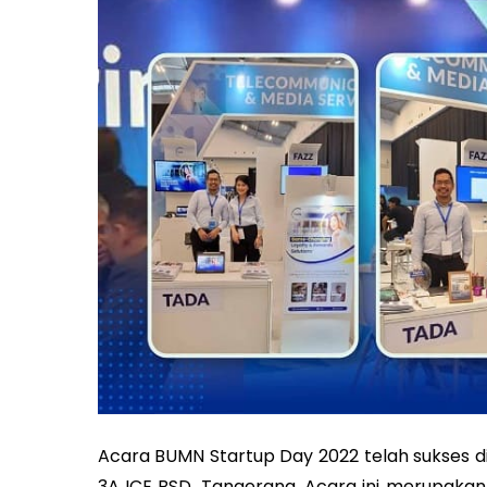
Acara BUMN Startup Day 2022 telah sukses d
3A ICE BSD, Tangerang. Acara ini merupakan