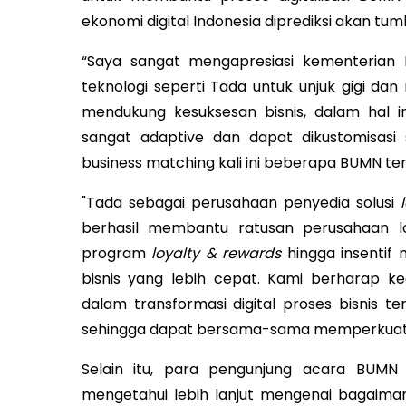
ekonomi digital Indonesia diprediksi akan tum
“Saya sangat mengapresiasi kementeria
teknologi seperti Tada untuk unjuk gigi da
mendukung kesuksesan bisnis, dalam hal i
sangat adaptive dan dapat dikustomisasi 
business matching kali ini beberapa BUMN tert
"Tada sebagai perusahaan penyedia solusi
berhasil membantu ratusan perusahaan 
program
loyalty & rewards
hingga insentif
bisnis yang lebih cepat. Kami berharap 
dalam transformasi digital proses bisnis 
sehingga dapat bersama-sama memperkuat ek
Selain itu, para pengunjung acara BUMN S
mengetahui lebih lanjut mengenai bagaima