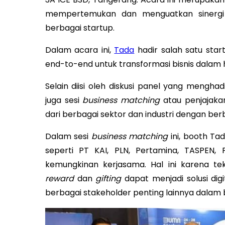
mempertemukan dan menguatkan sinergi 
berbagai startup.
Dalam acara ini,
Tada
hadir salah satu start
end-to-end untuk transformasi bisnis dalam 
Selain diisi oleh diskusi panel yang mengha
juga sesi
business matching
atau penjajaka
dari berbagai sektor dan industri dengan ber
Dalam sesi
business matching
ini, booth Ta
seperti PT KAI, PLN, Pertamina, TASPEN, 
kemungkinan kerjasama. Hal ini karena te
reward
dan
gifting
dapat menjadi solusi dig
berbagai stakeholder penting lainnya dalam b