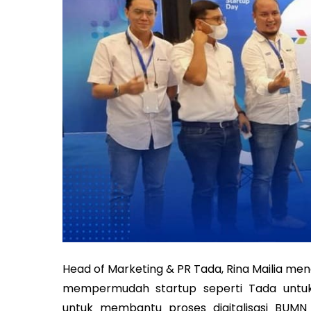
Head of Marketing & PR Tada, Rina Mailia me
mempermudah startup seperti Tada untuk
untuk membantu proses digitalisasi BUMN