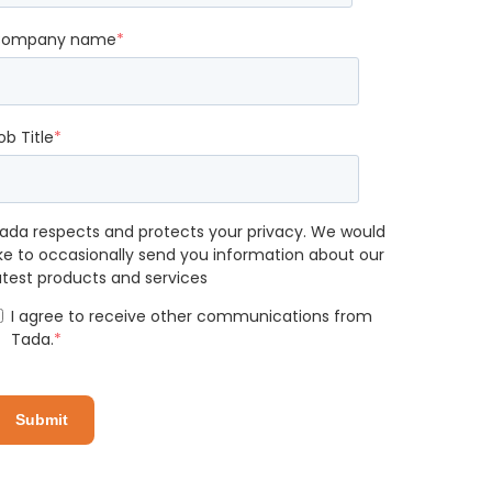
ompany name
*
ob Title
*
ada respects and protects your privacy. We would
ike to occasionally send you information about our
atest products and services
I agree to receive other communications from
Tada.
*