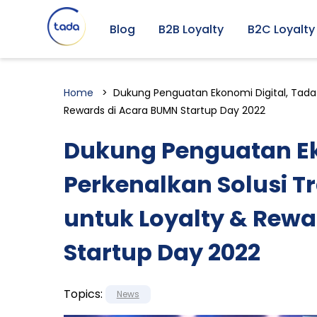
Blog
B2B Loyalty
B2C Loyalty
Home
Dukung Penguatan Ekonomi Digital, Tada P
Rewards di Acara BUMN Startup Day 2022
Dukung Penguatan Ek
Perkenalkan Solusi Tr
untuk Loyalty & Rewa
Startup Day 2022
Topics:
News