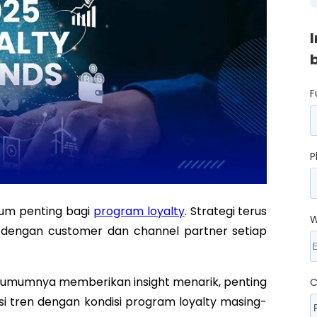
F
P
tum penting bagi
program loyalty
. Strategi terus
W
engan customer dan channel partner setiap
nya umumnya memberikan insight menarik, penting
C
si tren dengan kondisi program loyalty masing-