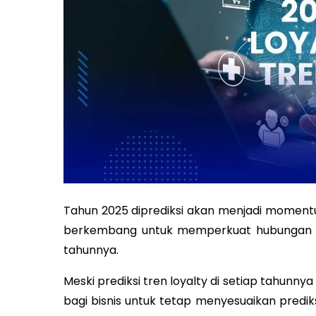
Tahun 2025 diprediksi akan menjadi momen
berkembang untuk memperkuat hubungan d
tahunnya.
Meski prediksi tren loyalty di setiap tahun
bagi bisnis untuk tetap menyesuaikan predik