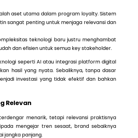
lah aset utama dalam program loyalty. Sistem
utin sangat penting untuk menjaga relevansi dan
pleksitas teknologi baru justru menghambat
dah dan efisien untuk semua key stakeholder.
ogi seperti AI atau integrasi platform digital
an hasil yang nyata. Sebaliknya, tanpa dasar
enjadi investasi yang tidak efektif dan bahkan
ng Relevan
dengar menarik, tetapi relevansi praktisnya
ripada mengejar tren sesaat, brand sebaiknya
i jangka panjang.