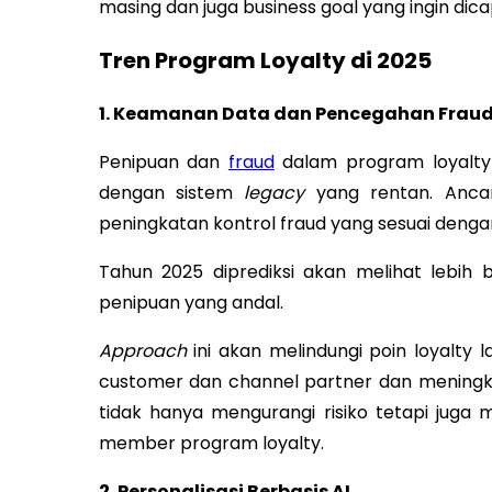
masing dan juga business goal yang ingin dicap
Tren Program Loyalty di 2025
1. Keamanan Data dan Pencegahan Frau
Penipuan dan
fraud
dalam program loyalty
dengan sistem
legacy
yang rentan. Ancam
peningkatan kontrol fraud yang sesuai deng
Tahun 2025 diprediksi akan melihat lebih
penipuan yang andal.
Approach
ini akan melindungi poin loyalty
customer dan channel partner dan meningka
tidak hanya mengurangi risiko tetapi jug
member program loyalty.
2. Personalisasi Berbasis AI