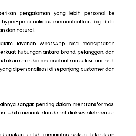
ikan pengalaman yang lebih personal ke
hyper-personalisasi, memanfaatkan big data
an dan natural.
I dalam layanan WhatsApp bisa menciptakan
erkuat hubungan antara brand, pelanggan, dan
 brand akan semakin memanfaatkan solusi martech
yang dipersonalisasi di sepanjang customer dan
l lainnya sangat penting dalam mentransformasi
a, lebih menarik, dan dapat diakses oleh semua
bangkan untuk mengintegrasikan teknologi-