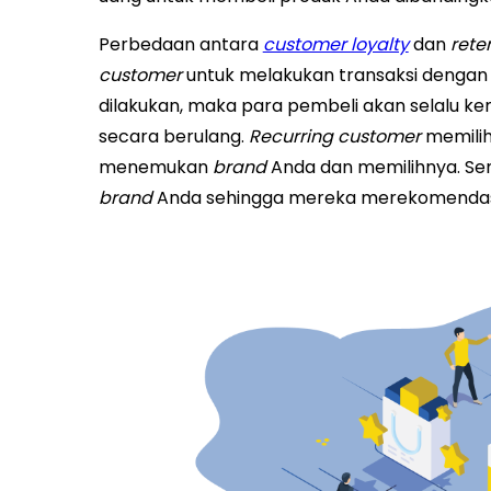
Perbedaan antara
customer loyalty
dan
rete
customer
untuk melakukan transaksi dengan b
dilakukan, maka para pembeli akan selalu k
secara berulang.
Recurring customer
memili
menemukan
brand
Anda dan memilihnya. S
brand
Anda sehingga mereka merekomenda