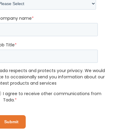
ompany name
*
ob Title
*
ada respects and protects your privacy. We would
ike to occasionally send you information about our
atest products and services
I agree to receive other communications from
Tada.
*