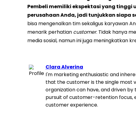
Pembeli memiliki ekspektasi yang tinggi
perusahaan Anda, jadi tunjukkan siapa sa
bisa mengenalkan tim sekaligus karyawan Anda
menarik perhatian
customer
. Tidak hanya 
media sosial, namun ini juga meningkatkan kred
Clara Alverina
I'm marketing enthusiastic and inher
that the customer is the single most 
organization can have, and driven by 
pursuit of customer-retention focus
customer experience.