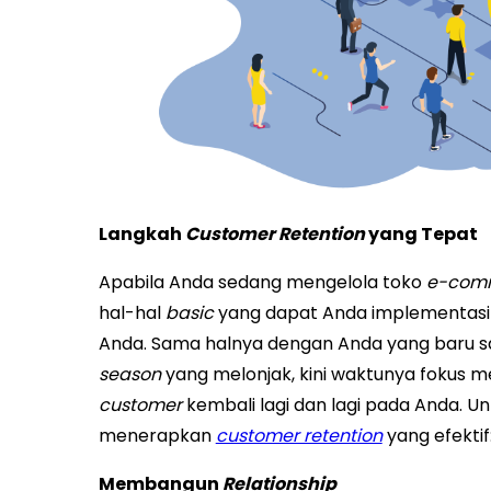
Langkah
Customer Retention
yang Tepat
Apabila Anda sedang mengelola toko
e-com
hal-hal
basic
yang dapat Anda implementa
Anda. Sama halnya dengan Anda yang baru 
season
yang melonjak, kini waktunya fokus m
customer
kembali lagi dan lagi pada Anda. Un
menerapkan
customer retention
yang efektif
Membangun
Relationship