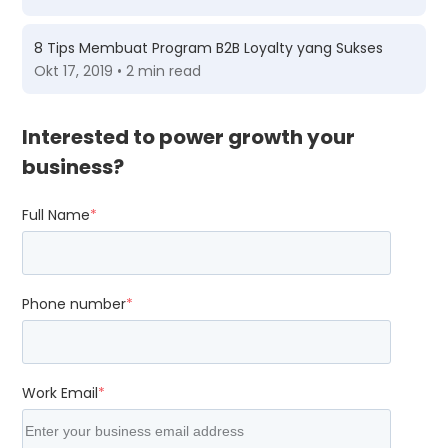
8 Tips Membuat Program B2B Loyalty yang Sukses
Okt 17, 2019 • 2 min read
Interested to power growth your
business?
Full Name
*
Phone number
*
Work Email
*