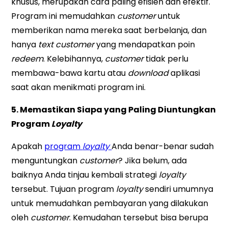
khusus, merupakan cara paling efisien dan efektif.
Program ini memudahkan
customer
untuk
memberikan nama mereka saat berbelanja, dan
hanya
text customer
yang mendapatkan poin
redeem
. Kelebihannya,
customer
tidak perlu
membawa-bawa kartu atau
download
aplikasi
saat akan menikmati program ini.
5. Memastikan Siapa yang Paling Diuntungkan
Program
Loyalty
Apakah
program
loyalty
Anda benar-benar sudah
menguntungkan
customer
? Jika belum, ada
baiknya Anda tinjau kembali strategi
loyalty
tersebut. Tujuan program
loyalty
sendiri umumnya
untuk memudahkan pembayaran yang dilakukan
oleh
customer
. Kemudahan tersebut bisa berupa