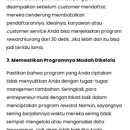
disampaikan sebelum
customer
mendaftar,
mereka cenderung membatalkan
pendaftarannya. Idealnya, karyawan atau
customer service
Anda bisa menjelaskan program
reward
kurang dari 30 detik. Jika lebih dari itu bisa
jadi terlalu lama.
3. Memastikan Programnya Mudah Dikelola
Pastikan bahwa program yang Anda ciptakan
tidak menyulitkan Anda dengan tugas-tugas
manajemen tambahan. Seringkali, para
entrepeneur
mulai dengan itikad baik dalam
menciptakan program
reward
. Namun, sayangnya
seiring berjalannya waktu mereka sering tidak
sempat mengelola atau menganalisis data
laporannya. Jadi, akan lebih baik jika Anda