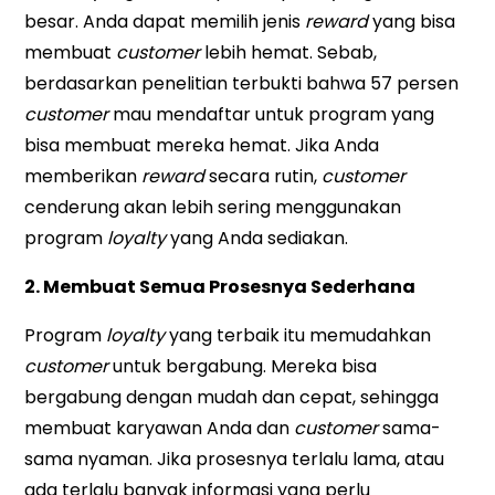
besar. Anda dapat memilih jenis
reward
yang bisa
membuat
customer
lebih hemat. Sebab,
berdasarkan penelitian terbukti bahwa 57 persen
customer
mau mendaftar untuk program yang
bisa membuat mereka hemat. Jika Anda
memberikan
reward
secara rutin,
customer
cenderung akan lebih sering menggunakan
program
loyalty
yang Anda sediakan.
2. Membuat Semua Prosesnya Sederhana
Program
loyalty
yang terbaik itu memudahkan
customer
untuk bergabung. Mereka bisa
bergabung dengan mudah dan cepat, sehingga
membuat karyawan Anda dan
customer
sama-
sama nyaman. Jika prosesnya terlalu lama, atau
ada terlalu banyak informasi yang perlu