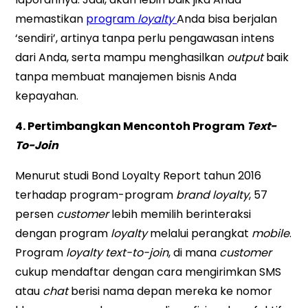
memastikan
program
loyalty
Anda bisa berjalan
‘sendiri’, artinya tanpa perlu pengawasan intens
dari Anda, serta mampu menghasilkan
output
baik
tanpa membuat manajemen bisnis Anda
kepayahan.
4. Pertimbangkan Mencontoh Program
Text-
To-Join
Menurut studi Bond Loyalty Report tahun 2016
terhadap program-program
brand loyalty
, 57
persen
customer
lebih memilih berinteraksi
dengan program
loyalty
melalui perangkat
mobile
.
Program
loyalty text-to-join
, di mana
customer
cukup mendaftar dengan cara mengirimkan SMS
atau
chat
berisi nama depan mereka ke nomor