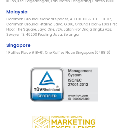
Kulon, Kec. Pagedangan, Kabupaten Tangerang, Banten 15331
Malaysia
Common Ground Iskandar Spaces, A-FF01-03 & B-FF-01-07,
Common Ground Petaling Jaya, G.016, Ground Floor & 1.013 First
Floor, The Square, Jaya One, 72A, Jalan Prof Diraja Ungku Aziz,
Seksyen 13, 46200 Petaling Jaya, Selangor
Singapore
1 Raffles Place #18-61, One Raffles Place Singapore (048816)