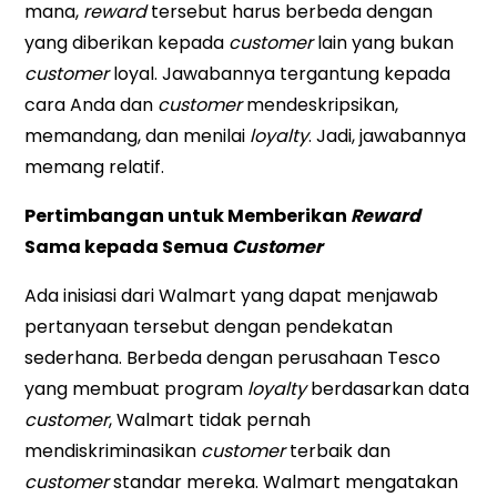
mana,
reward
tersebut harus berbeda dengan
yang diberikan kepada
customer
lain yang bukan
customer
loyal. Jawabannya tergantung kepada
cara Anda dan
customer
mendeskripsikan,
memandang, dan menilai
loyalty
. Jadi, jawabannya
memang relatif.
Pertimbangan untuk Memberikan
Reward
Sama kepada Semua
Customer
Ada inisiasi dari Walmart yang dapat menjawab
pertanyaan tersebut dengan pendekatan
sederhana. Berbeda dengan perusahaan Tesco
yang membuat program
loyalty
berdasarkan data
customer
, Walmart tidak pernah
mendiskriminasikan
customer
terbaik dan
customer
standar mereka. Walmart mengatakan