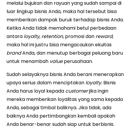
melalui bujukan dan rayuan yang sudah sampai di
luar lingkup bisnis Anda, maka hal tersebut bisa
memberikan dampak buruk terhadap bisnis Anda.
Ketika Anda tidak memahami betul perbedaan
antara
loyalty
,
retention,
promosi dan
reward
,
maka hal ini justru bisa mengacaukan ekuitas
brand
Anda, dan menutup berbagai peluang baru
untuk menambah
value
perusahaan.
Sudah selayaknya bisnis Anda berani menerapkan
upaya serius dalam menciptakan
loyalty
. Bisnis
Anda harus loyal kepada
customer
jika ingin
mereka memberikan loyalitas yang sama kepada
Anda, sebagai timbal baliknya. Jika tidak, ada
baiknya Anda pertimbangkan kembali apakah
Anda benar-benar sudah siap untuk berbisnis.