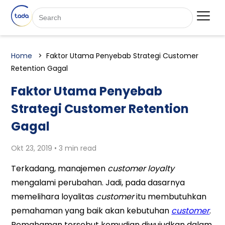
Home
Faktor Utama Penyebab Strategi Customer
Retention Gagal
Faktor Utama Penyebab
Strategi Customer Retention
Gagal
Okt 23, 2019 • 3 min read
Terkadang, manajemen
customer loyalty
mengalami perubahan. Jadi, pada dasarnya
memelihara loyalitas
customer
itu membutuhkan
pemahaman yang baik akan kebutuhan
customer
.
Pemahaman tersebut kemudian diwujudkan dalam