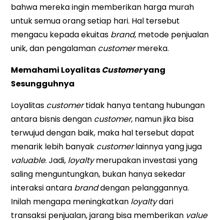
bahwa mereka ingin memberikan harga murah
untuk semua orang setiap hari. Hal tersebut
mengacu kepada ekuitas
brand
, metode penjualan
unik, dan pengalaman
customer
mereka.
Memahami Loyalitas
Customer
yang
Sesungguhnya
Loyalitas
customer
tidak hanya tentang hubungan
antara bisnis dengan
customer
, namun jika bisa
terwujud dengan baik, maka hal tersebut dapat
menarik lebih banyak
customer
lainnya yang juga
valuable
. Jadi,
loyalty
merupakan investasi yang
saling menguntungkan, bukan hanya sekedar
interaksi antara
brand
dengan pelanggannya.
Inilah mengapa meningkatkan
loyalty
dari
transaksi penjualan, jarang bisa memberikan
value