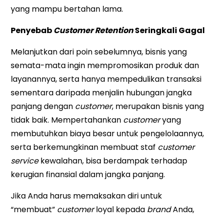
yang mampu bertahan lama.
Penyebab
Customer Retention
Seringkali Gagal
Melanjutkan dari poin sebelumnya, bisnis yang
semata-mata ingin mempromosikan produk dan
layanannya, serta hanya mempedulikan transaksi
sementara daripada menjalin hubungan jangka
panjang dengan
customer
, merupakan bisnis yang
tidak baik. Mempertahankan
customer
yang
membutuhkan biaya besar untuk pengelolaannya,
serta berkemungkinan membuat staf
customer
service
kewalahan, bisa berdampak terhadap
kerugian finansial dalam jangka panjang.
Jika Anda harus memaksakan diri untuk
“membuat”
customer
loyal kepada
brand
Anda,