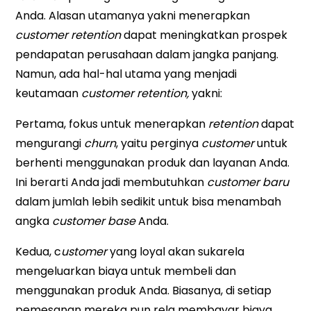
Anda. Alasan utamanya yakni menerapkan
customer retention
dapat meningkatkan prospek
pendapatan perusahaan dalam jangka panjang.
Namun, ada hal-hal utama yang menjadi
keutamaan
customer retention,
yakni:
Pertama, fokus untuk menerapkan
retention
dapat
mengurangi
churn
, yaitu perginya
customer
untuk
berhenti menggunakan produk dan layanan Anda.
Ini berarti Anda jadi membutuhkan
customer baru
dalam jumlah lebih sedikit untuk bisa menambah
angka
customer base
Anda.
Kedua, c
ustomer
yang loyal akan sukarela
mengeluarkan biaya untuk membeli dan
menggunakan produk Anda. Biasanya, di setiap
pemesanan mereka pun rela membayar biaya