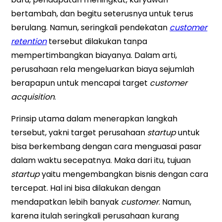
bertambah, dan begitu seterusnya untuk terus
berulang. Namun, seringkali pendekatan
customer
retention
tersebut dilakukan tanpa
mempertimbangkan biayanya. Dalam arti,
perusahaan rela mengeluarkan biaya sejumlah
berapapun untuk mencapai target
customer
acquisition
.
Prinsip utama dalam menerapkan langkah
tersebut, yakni target perusahaan
startup
untuk
bisa berkembang dengan cara menguasai pasar
dalam waktu secepatnya. Maka dari itu, tujuan
startup
yaitu mengembangkan bisnis dengan cara
tercepat. Hal ini bisa dilakukan dengan
mendapatkan lebih banyak
customer
. Namun,
karena itulah seringkali perusahaan kurang