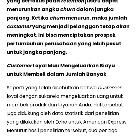
yang berfokus pada
retention
justru dapat
menurunkan angka
churn
dalam jangka
panjang. Ketika
churn
menurun, maka jumlah
customer
yang menjadi pelanggan tetap akan
meningkat. Ini bisa menciptakan prospek
pertumbuhan perusahaan yang lebih pesat
untuk jangka panjang.
Customer
Loyal Mau Mengeluarkan Biaya
untuk Membeli dalam Jumlah Banyak
Seperti yang telah disebutkan bahwa
customer
loyal dengan sukarela mengeluarkan uang untuk
membeli produk dan layanan Anda. Hal tersebut
juga didukung oleh data statistik dari penelitian
yang dilakukan oleh Echo untuk American Express.
Menurut hasil penelitian tersebut, dua per tiga