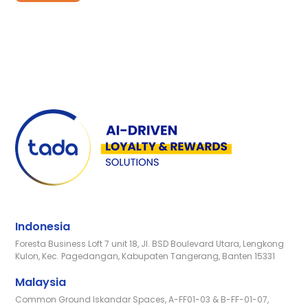
Indonesia
Foresta Business Loft 7 unit 18, Jl. BSD Boulevard Utara, Lengkong
Kulon, Kec. Pagedangan, Kabupaten Tangerang, Banten 15331
Malaysia
Common Ground Iskandar Spaces, A-FF01-03 & B-FF-01-07,