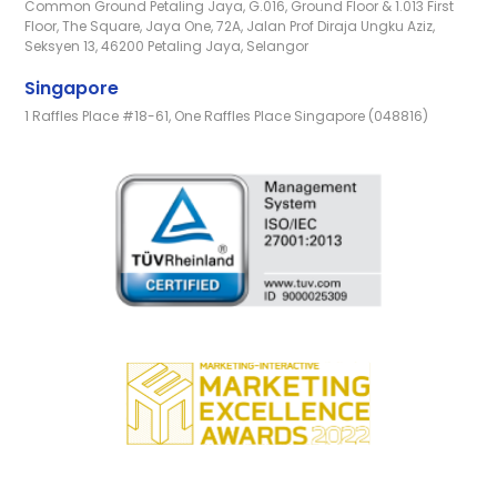
Common Ground Petaling Jaya, G.016, Ground Floor & 1.013 First
Floor, The Square, Jaya One, 72A, Jalan Prof Diraja Ungku Aziz,
Seksyen 13, 46200 Petaling Jaya, Selangor
Singapore
1 Raffles Place #18-61, One Raffles Place Singapore (048816)