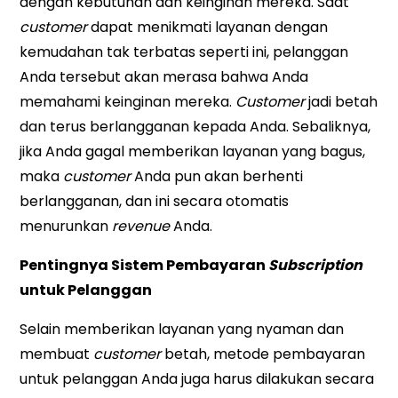
dengan kebutuhan dan keinginan mereka. Saat
customer
dapat menikmati layanan dengan
kemudahan tak terbatas seperti ini, pelanggan
Anda tersebut akan merasa bahwa Anda
memahami keinginan mereka.
Customer
jadi betah
dan terus berlangganan kepada Anda. Sebaliknya,
jika Anda gagal memberikan layanan yang bagus,
maka
customer
Anda pun akan berhenti
berlangganan, dan ini secara otomatis
menurunkan
revenue
Anda.
Pentingnya Sistem Pembayaran
Subscription
untuk Pelanggan
Selain memberikan layanan yang nyaman dan
membuat
customer
betah, metode pembayaran
untuk pelanggan Anda juga harus dilakukan secara