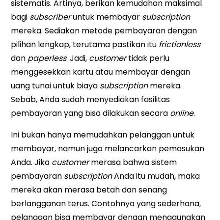
sistematis. Artinya, berikan kemudahan maksimal
bagi
subscriber
untuk membayar
subscription
mereka. Sediakan metode pembayaran dengan
pilihan lengkap, terutama pastikan itu
frictionless
dan
paperless
. Jadi,
customer
tidak perlu
menggesekkan kartu atau membayar dengan
uang tunai untuk biaya
subscription
mereka.
Sebab, Anda sudah menyediakan fasilitas
pembayaran yang bisa dilakukan secara
online
.
Ini bukan hanya memudahkan pelanggan untuk
membayar, namun juga melancarkan pemasukan
Anda. Jika
customer
merasa bahwa sistem
pembayaran
subscription
Anda itu mudah, maka
mereka akan merasa betah dan senang
berlangganan terus. Contohnya yang sederhana,
pelanggan bisa membayar dengan menggunakan