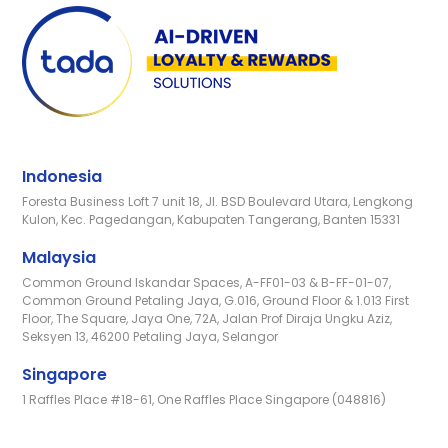
Indonesia
Foresta Business Loft 7 unit 18, Jl. BSD Boulevard Utara, Lengkong
Kulon, Kec. Pagedangan, Kabupaten Tangerang, Banten 15331
Malaysia
Common Ground Iskandar Spaces, A-FF01-03 & B-FF-01-07,
Common Ground Petaling Jaya, G.016, Ground Floor & 1.013 First
Floor, The Square, Jaya One, 72A, Jalan Prof Diraja Ungku Aziz,
Seksyen 13, 46200 Petaling Jaya, Selangor
Singapore
1 Raffles Place #18-61, One Raffles Place Singapore (048816)