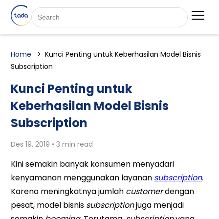
Home
Kunci Penting untuk Keberhasilan Model Bisnis
Subscription
Kunci Penting untuk
Keberhasilan Model Bisnis
Subscription
Des 19, 2019 • 3 min read
Kini semakin banyak konsumen menyadari
kenyamanan menggunakan layanan
subscription
.
Karena meningkatnya jumlah
customer
dengan
pesat, model bisnis
subscription
juga menjadi
semakin
booming
. Terutama,
subscription
yang