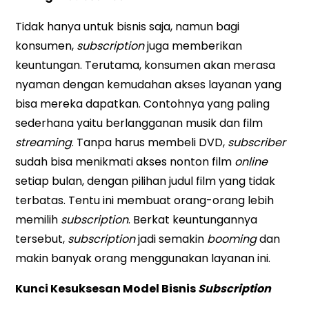
Tidak hanya untuk bisnis saja, namun bagi
konsumen,
subscription
juga memberikan
keuntungan. Terutama, konsumen akan merasa
nyaman dengan kemudahan akses layanan yang
bisa mereka dapatkan. Contohnya yang paling
sederhana yaitu berlangganan musik dan film
streaming
. Tanpa harus membeli DVD,
subscriber
sudah bisa menikmati akses nonton film
online
setiap bulan, dengan pilihan judul film yang tidak
terbatas. Tentu ini membuat orang-orang lebih
memilih
subscription
. Berkat keuntungannya
tersebut,
subscription
jadi semakin
booming
dan
makin banyak orang menggunakan layanan ini.
Kunci Kesuksesan Model Bisnis
Subscription