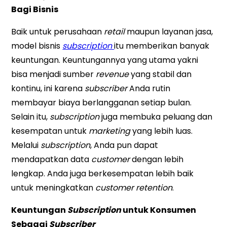
Bagi Bisnis
Baik untuk perusahaan
retail
maupun layanan jasa,
model bisnis
subscription
itu memberikan banyak
keuntungan. Keuntungannya yang utama yakni
bisa menjadi sumber
revenue
yang stabil dan
kontinu, ini karena
subscriber
Anda rutin
membayar biaya berlangganan setiap bulan.
Selain itu,
subscription
juga membuka peluang dan
kesempatan untuk
marketing
yang lebih luas.
Melalui
subscription
, Anda pun dapat
mendapatkan data
customer
dengan lebih
lengkap. Anda juga berkesempatan lebih baik
untuk meningkatkan
customer retention
.
Keuntungan
Subscription
untuk Konsumen
Sebagai
Subscriber