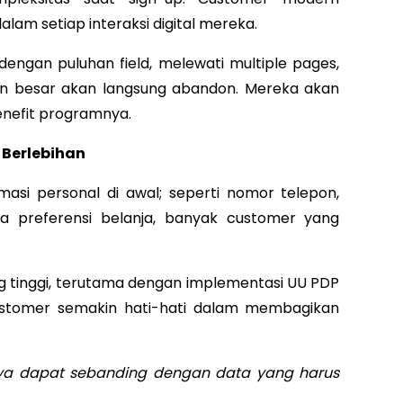
m setiap interaksi digital mereka.
engan puluhan field, melewati multiple pages,
gian besar akan langsung abandon. Mereka akan
enefit programnya.
 Berlebihan
masi personal di awal; seperti nomor telepon,
ta preferensi belanja, banyak customer yang
g tinggi, terutama dengan implementasi UU PDP
 customer semakin hati-hati dalam membagikan
ya dapat sebanding dengan data yang harus