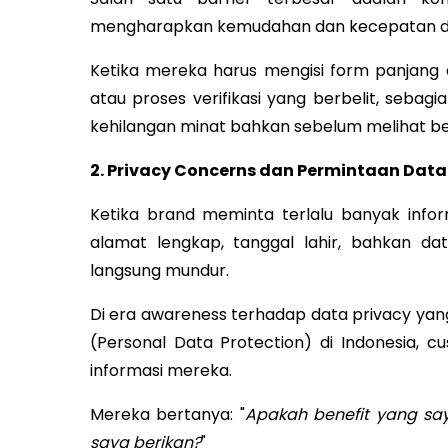
mengharapkan kemudahan dan kecepatan dala
Ketika mereka harus mengisi form panjang d
atau proses verifikasi yang berbelit, seba
kehilangan minat bahkan sebelum melihat b
2. Privacy Concerns dan Permintaan Data
Ketika brand meminta terlalu banyak infor
alamat lengkap, tanggal lahir, bahkan da
langsung mundur.
Di era awareness terhadap data privacy yan
(Personal Data Protection) di Indonesia,
informasi mereka.
Mereka bertanya: "
Apakah benefit yang sa
saya berikan?
"