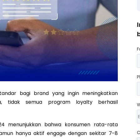
F
P
tandar bagi brand yang ingin meningkatkan
a, tidak semua program loyalty berhasil
W
024 menunjukkan bahwa konsumen rata-rata
C
 namun hanya aktif engage dengan sekitar 7-8