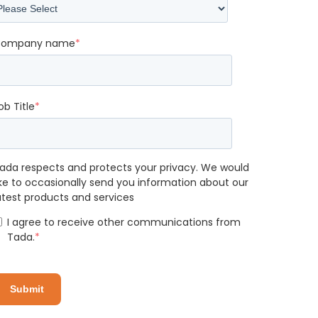
ompany name
*
ob Title
*
ada respects and protects your privacy. We would
ike to occasionally send you information about our
atest products and services
I agree to receive other communications from
Tada.
*