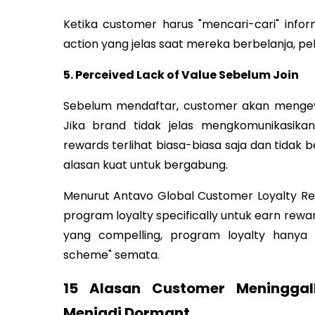
Ketika customer harus "mencari-cari" info
action yang jelas saat mereka berbelanja, pel
5. Perceived Lack of Value Sebelum Join
Sebelum mendaftar, customer akan mengeva
Jika brand tidak jelas mengkomunikasik
rewards terlihat biasa-biasa saja dan tidak 
alasan kuat untuk bergabung.
Menurut Antavo Global Customer Loyalty R
program loyalty specifically untuk earn rewa
yang compelling, program loyalty hanya 
scheme" semata.
15 Alasan Customer Meningga
Menjadi Dormant