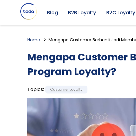
Blog
B2B Loyalty
B2C Loyalty
Home
Mengapa Customer Berhenti Jadi Membe
Mengapa Customer B
Program Loyalty?
Topics:
Customer Loyalty