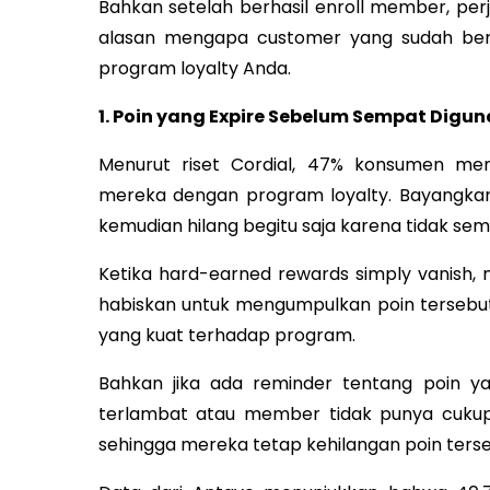
Bahkan setelah berhasil enroll member, per
alasan mengapa customer yang sudah ber
program loyalty Anda.
1. Poin yang Expire Sebelum Sempat Digu
Menurut riset Cordial, 47% konsumen meny
mereka dengan program loyalty. Bayangk
kemudian hilang begitu saja karena tidak se
Ketika hard-earned rewards simply vanis
habiskan untuk mengumpulkan poin tersebut
yang kuat terhadap program.
Bahkan jika ada reminder tentang poin yan
terlambat atau member tidak punya cukup
sehingga mereka tetap kehilangan poin terse