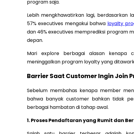
program saja.
Lebih mengkhawatirkan lagi, berdasarkan 
57% executives mengakui bahwa
loyalty pr
dan 46% executives memprediksi program me
depan.
Mari explore berbagai alasan kenapa c
meninggalkan program loyalty yang ditawark
Barrier Saat Customer Ingin Join 
Sebelum membahas kenapa member menin
bahwa banyak customer bahkan tidak pe
berbagai hambatan di tahap awal.
1. Proses Pendaftaran yang Rumit dan Ber
Salah satu barrier terbesar adalah ko