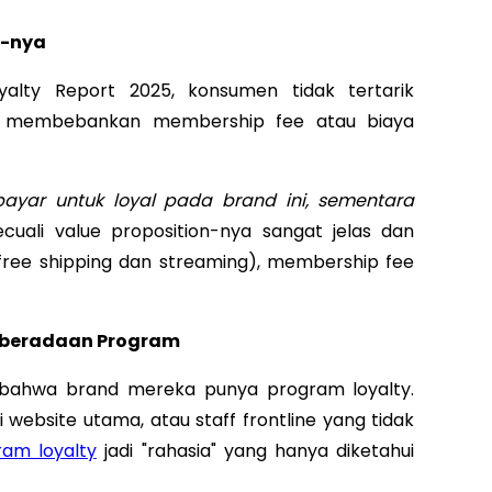
e-nya
alty Report 2025, konsumen tidak tertarik
g membebankan membership fee atau biaya
ayar untuk loyal pada brand ini, sementara
ecuali value proposition-nya sangat jelas dan
free shipping dan streaming), membership fee
eberadaan Program
 bahwa brand mereka punya program loyalty.
i website utama, atau staff frontline yang tidak
ram loyalty
jadi "rahasia" yang hanya diketahui