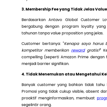
3. Membership Fee yang Tidak Jelas Valu
Berdasarkan Antavo Global Customer Loy
bergabung dengan program loyalty yan
tahunan tanpa value proposition yang jelas.
Customer bertanya: "
Kenapa saya harus b
kompetitor memberikan
reward
gratis?
" K
compelling (seperti Amazon Prime dengan 
menjadi barrier signifikan.
4. Tidak Menemukan atau Mengetahui K
Banyak customer yang bahkan tidak tahu
Promosi yang tidak cukup visible, absent dar
proaktif menginformasikan, membuat
prog
segelintir orang.