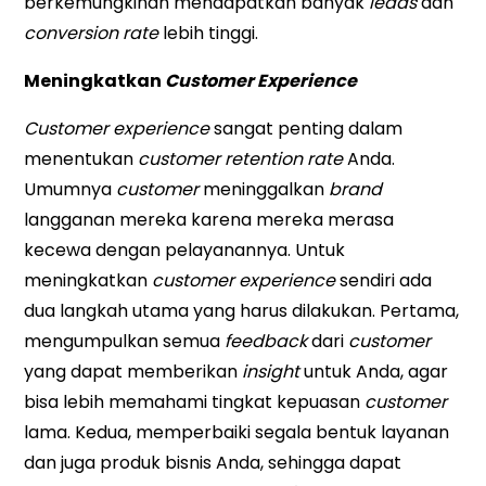
berkemungkinan mendapatkan banyak
leads
dan
conversion rate
lebih tinggi.
Meningkatkan
Customer Experience
Customer experience
sangat penting dalam
menentukan
customer retention rate
Anda.
Umumnya
customer
meninggalkan
brand
langganan mereka karena mereka merasa
kecewa dengan pelayanannya. Untuk
meningkatkan
customer experience
sendiri ada
dua langkah utama yang harus dilakukan. Pertama,
mengumpulkan semua
feedback
dari
customer
yang dapat memberikan
insight
untuk Anda, agar
bisa lebih memahami tingkat kepuasan
customer
lama. Kedua, memperbaiki segala bentuk layanan
dan juga produk bisnis Anda, sehingga dapat