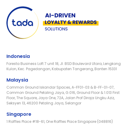
Indonesia
Foresta Business Loft 7 unit 18, Jl. BSD Boulevard Utara, Lengkong
Kulon, Kec. Pagedangan, Kabupaten Tangerang, Banten 15331
Malaysia
Common Ground Iskandar Spaces, A-FF01-03 & B-FF-01-07,
Common Ground Petaling Jaya, G.016, Ground Floor & 1.013 First
Floor, The Square, Jaya One, 72A, Jalan Prof Diraja Ungku Aziz,
Seksyen 13, 46200 Petaling Jaya, Selangor
Singapore
1 Raffles Place #18-61, One Raffles Place Singapore (048816)