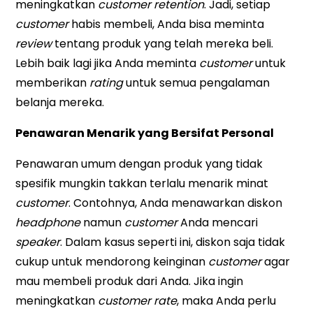
meningkatkan
customer retention
. Jadi, setiap
customer
habis membeli, Anda bisa meminta
review
tentang produk yang telah mereka beli.
Lebih baik lagi jika Anda meminta
customer
untuk
memberikan
rating
untuk semua pengalaman
belanja mereka.
Penawaran Menarik yang Bersifat Personal
Penawaran umum dengan produk yang tidak
spesifik mungkin takkan terlalu menarik minat
customer
. Contohnya, Anda menawarkan diskon
headphone
namun
customer
Anda mencari
speaker
. Dalam kasus seperti ini, diskon saja tidak
cukup untuk mendorong keinginan
customer
agar
mau membeli produk dari Anda. Jika ingin
meningkatkan
customer rate
, maka Anda perlu