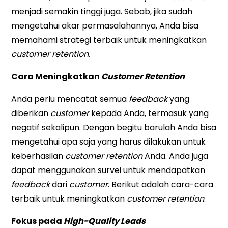
menjadi semakin tinggi juga. Sebab, jika sudah
mengetahui akar permasalahannya, Anda bisa
memahami strategi terbaik untuk meningkatkan
customer retention
.
Cara Meningkatkan
Customer Retention
Anda perlu mencatat semua
feedback
yang
diberikan
customer
kepada Anda, termasuk yang
negatif sekalipun. Dengan begitu barulah Anda bisa
mengetahui apa saja yang harus dilakukan untuk
keberhasilan
customer retention
Anda. Anda juga
dapat menggunakan survei untuk mendapatkan
feedback
dari
customer
. Berikut adalah cara-cara
terbaik untuk meningkatkan
customer retention
:
Fokus pada
High-Quality Leads