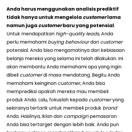
Anda harus menggunakan analisis prediktif
tidak hanya untuk mengelola
customer
lama
namun juga
customer
baru yang potensial
.
Untuk mendapatkan
high-quality leads
, Anda
perlu memahami
buying behaviour
dari
customer
potensial. Anda bisa mengamatinya dari kebiasaan
belanja mereka yang selama ini telah dilakukan. Ini
akan membantu Anda memahami apa yang ingin
dibeli
customer
di masa mendatang. Begitu Anda
memahami keinginan
customer
, Anda bisa
memprediksi apakah mereka mau membeli
produk Anda. Lalu, fokuslah kepada
customer
yang
sekiranya tertarik untuk membeli produk
brand
Anda. Hasilnya, iklan dan
campaign
pemasaran
Anda bisa tertarget dengan lebih baik. Anda pun