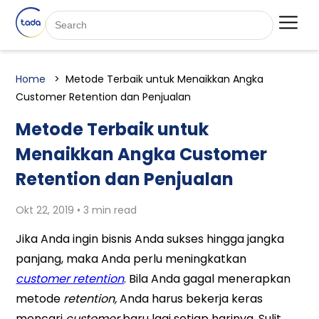
Home
Metode Terbaik untuk Menaikkan Angka
Customer Retention dan Penjualan
Metode Terbaik untuk
Menaikkan Angka Customer
Retention dan Penjualan
Okt 22, 2019 • 3 min read
Jika Anda ingin bisnis Anda sukses hingga jangka
panjang, maka Anda perlu meningkatkan
customer retention
. Bila Anda gagal menerapkan
metode
retention,
Anda harus bekerja keras
mencari
customer
baru lagi setiap harinya. Sulit