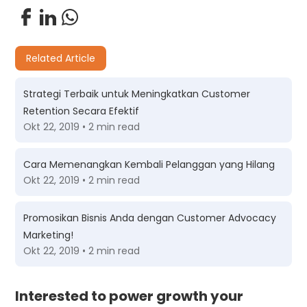
Related Article
Strategi Terbaik untuk Meningkatkan Customer
Retention Secara Efektif
Okt 22, 2019 • 2 min read
Cara Memenangkan Kembali Pelanggan yang Hilang
Okt 22, 2019 • 2 min read
Promosikan Bisnis Anda dengan Customer Advocacy
Marketing!
Okt 22, 2019 • 2 min read
Interested to power growth your