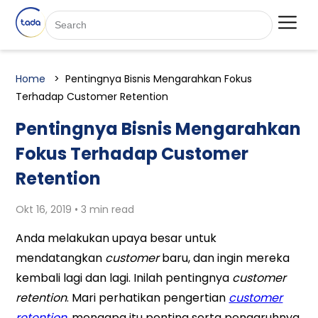
Home
Pentingnya Bisnis Mengarahkan Fokus
Terhadap Customer Retention
Pentingnya Bisnis Mengarahkan
Fokus Terhadap Customer
Retention
Okt 16, 2019 • 3 min read
Anda melakukan upaya besar untuk
mendatangkan
customer
baru, dan ingin mereka
kembali lagi dan lagi. Inilah pentingnya
customer
retention
. Mari perhatikan pengertian
customer
retention
, mengapa itu penting serta pengaruhnya