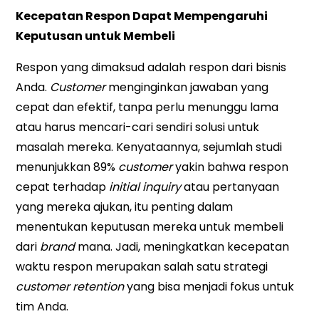
Kecepatan Respon Dapat Mempengaruhi
Keputusan untuk Membeli
Respon yang dimaksud adalah respon dari bisnis
Anda.
Customer
menginginkan jawaban yang
cepat dan efektif, tanpa perlu menunggu lama
atau harus mencari-cari sendiri solusi untuk
masalah mereka. Kenyataannya, sejumlah studi
menunjukkan 89%
customer
yakin bahwa respon
cepat terhadap
initial inquiry
atau pertanyaan
yang mereka ajukan, itu penting dalam
menentukan keputusan mereka untuk membeli
dari
brand
mana. Jadi, meningkatkan kecepatan
waktu respon merupakan salah satu strategi
customer retention
yang bisa menjadi fokus untuk
tim Anda.