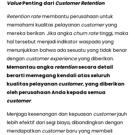
Value
Penting dari
Customer Retention
Retention rate
membantu perusahaan untuk
memahami kualitas pelayanan
customer
yang
mereka berikan. Jika angka
churn rate
tinggi, maka
hal tersebut menjadi indikator waspada yang
menunjukkan bahwa ada sesuatu yang tidak benar
dengan
customer experience
yang diberikan.
Memantau angka
retention
secara detail
berarti memegang kendali atas seluruh
kualitas pelayanan
customer,
yang diberikan
oleh perusahaan Anda kepada semua
customer
.
Menjaga kesenangan dan kepuasan
customer
jauh
lebih efektif dari segi biaya, dibandingkan dengan
mendapatkan
customer
baru yang membeli