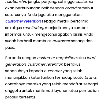
relationship
jangka panjang, sehingga
customer
akan berhubungan baik dengan
brand
tersebut
seterusnya. Anda juga bisa menggunakan
customer retention
sebagai metrik performa
sekaligus
monitoring
, menjadikannya sumber
informasi untuk mengetahui apakah bisnis Anda
sudah berhasil membuat
customer
senang dan
puas.
Berbeda dengan
customer acquisition
atau
lead
generation
,
customer retention
berfokus
sepenuhnya kepada
customer
yang telah
menunjukkan ketertarikan terhadap suatu
brand
,
contohnya mereka yang telah mendaftar sebagai
anggota untuk menikmati layanan atau pembelian
produk tertentu.