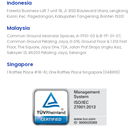
Indonesia
Foresta Business Loft 7 unit 18, Jl. BSD Boulevard Utara, Lengkong
Kulon, Kec. Pagedangan, Kabupaten Tangerang, Banten 15331
Malaysia
Common Ground Iskandar Spaces, A-FF01-03 & B-FF-01-07,
Common Ground Petaling Jaya, G.016, Ground Floor & 1.013 First
Floor, The Square, Jaya One, 72A, Jalan Prof Diraja Ungku Aziz,
Seksyen 13, 46200 Petaling Jaya, Selangor
Singapore
1 Raffles Place #18-61, One Raffles Place Singapore (048816)