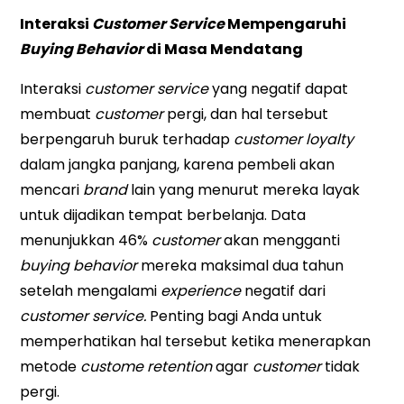
Interaksi
Customer Service
Mempengaruhi
Buying Behavior
di Masa Mendatang
Interaksi
customer service
yang negatif dapat
membuat
customer
pergi, dan hal tersebut
berpengaruh buruk terhadap
customer loyalty
dalam jangka panjang, karena pembeli akan
mencari
brand
lain yang menurut mereka layak
untuk dijadikan tempat berbelanja. Data
menunjukkan 46%
customer
akan mengganti
buying behavior
mereka maksimal dua tahun
setelah mengalami
experience
negatif dari
customer service.
Penting bagi Anda untuk
memperhatikan hal tersebut ketika menerapkan
metode
custome retention
agar
customer
tidak
pergi.