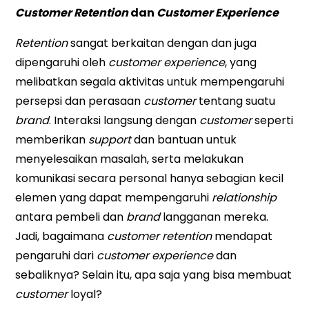
Customer Retention
dan
Customer Experience
Retention
sangat berkaitan dengan dan juga
dipengaruhi oleh
customer experience
, yang
melibatkan segala aktivitas untuk mempengaruhi
persepsi dan perasaan
customer
tentang suatu
brand
. Interaksi langsung dengan
customer
seperti
memberikan
support
dan bantuan untuk
menyelesaikan masalah, serta melakukan
komunikasi secara personal hanya sebagian kecil
elemen yang dapat mempengaruhi
relationship
antara pembeli dan
brand
langganan mereka.
Jadi, bagaimana
customer retention
mendapat
pengaruhi dari
customer experience
dan
sebaliknya? Selain itu, apa saja yang bisa membuat
customer
loyal?