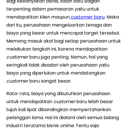
Bagi kebanyakan bisnis, salah satu bagian
terpenting dalam pemasaran yaitu untuk
mendapatkan klien maupun
customer baru
. Maka
dari itu, perusahaan mengeluarkan tenaga dan
biaya yang besar untuk mencapai target tersebut.
Memang masuk akal bagi setiap perusahaan untuk
melakukan langkah ini, karena mendapatkan
customer
baru juga penting. Namun, hal yang
seringkali tidak disadari oleh perusahaan yaitu
biaya yang diperlukan untuk mendatangkan
customer
baru sangat besar.
Rata-rata, biaya yang dibutuhkan perusahaan
untuk mendapatkan
customer
baru lebih besar
tujuh kali lipat dibandingkan mempertahankan
pelanggan lama. Hal ini dialami oleh semua bidang
industri terutama bisnis
online
. Tentu saja