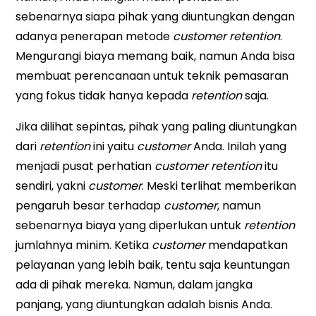
sebenarnya siapa pihak yang diuntungkan dengan
adanya penerapan metode
customer retention
.
Mengurangi biaya memang baik, namun Anda bisa
membuat perencanaan untuk teknik pemasaran
yang fokus tidak hanya kepada
retention
saja.
Jika dilihat sepintas, pihak yang paling diuntungkan
dari
retention
ini yaitu
customer
Anda. Inilah yang
menjadi pusat perhatian
customer retention
itu
sendiri, yakni
customer
. Meski terlihat memberikan
pengaruh besar terhadap
customer
, namun
sebenarnya biaya yang diperlukan untuk
retention
jumlahnya minim. Ketika
customer
mendapatkan
pelayanan yang lebih baik, tentu saja keuntungan
ada di pihak mereka. Namun, dalam jangka
panjang, yang diuntungkan adalah bisnis Anda.