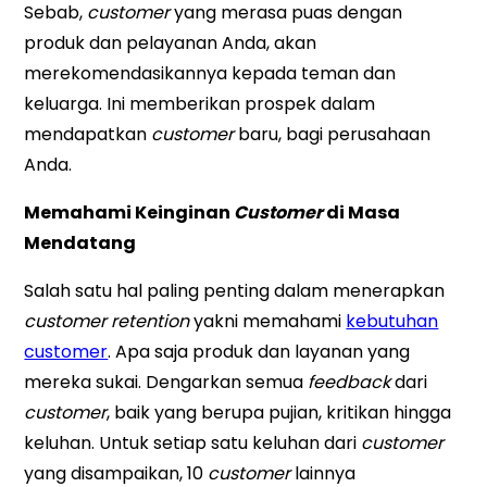
Sebab,
customer
yang merasa puas dengan
produk dan pelayanan Anda, akan
merekomendasikannya kepada teman dan
keluarga. Ini memberikan prospek dalam
mendapatkan
customer
baru, bagi perusahaan
Anda.
Memahami Keinginan
Customer
di Masa
Mendatang
Salah satu hal paling penting dalam menerapkan
customer retention
yakni memahami
kebutuhan
customer
. Apa saja produk dan layanan yang
mereka sukai. Dengarkan semua
feedback
dari
customer
, baik yang berupa pujian, kritikan hingga
keluhan. Untuk setiap satu keluhan dari
customer
yang disampaikan, 10
customer
lainnya