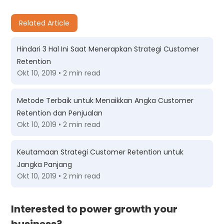
Related Article
Hindari 3 Hal Ini Saat Menerapkan Strategi Customer
Retention
Okt 10, 2019 • 2 min read
Metode Terbaik untuk Menaikkan Angka Customer
Retention dan Penjualan
Okt 10, 2019 • 2 min read
Keutamaan Strategi Customer Retention untuk
Jangka Panjang
Okt 10, 2019 • 2 min read
Interested to power growth your
business?