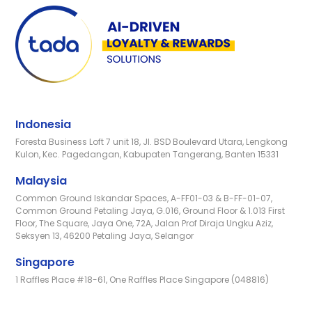
Indonesia
Foresta Business Loft 7 unit 18, Jl. BSD Boulevard Utara, Lengkong
Kulon, Kec. Pagedangan, Kabupaten Tangerang, Banten 15331
Malaysia
Common Ground Iskandar Spaces, A-FF01-03 & B-FF-01-07,
Common Ground Petaling Jaya, G.016, Ground Floor & 1.013 First
Floor, The Square, Jaya One, 72A, Jalan Prof Diraja Ungku Aziz,
Seksyen 13, 46200 Petaling Jaya, Selangor
Singapore
1 Raffles Place #18-61, One Raffles Place Singapore (048816)