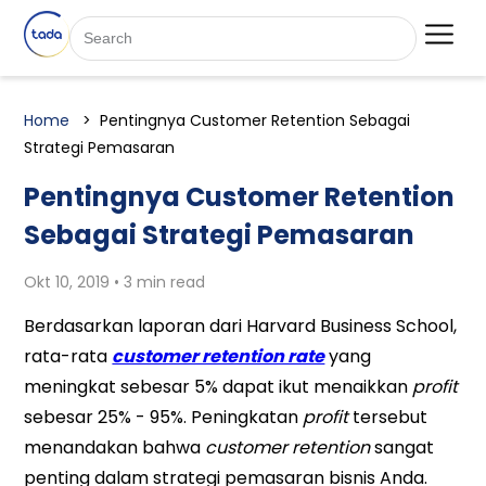
Home
Pentingnya Customer Retention Sebagai
Strategi Pemasaran
Pentingnya Customer Retention
Sebagai Strategi Pemasaran
Okt 10, 2019 • 3 min read
Berdasarkan laporan dari Harvard Business School,
rata-rata
customer retention rate
yang
meningkat sebesar 5% dapat ikut menaikkan
profit
sebesar 25% - 95%. Peningkatan
profit
tersebut
menandakan bahwa
customer retention
sangat
penting dalam strategi pemasaran bisnis Anda.