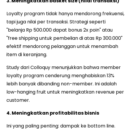
3. Meningkatkan basket size (nilai transaksi)
Loyalty program tidak hanya mendorong frekuensi,
tapi juga nilai per transaksi. Strategi seperti
"belanja Rp 500.000 dapat bonus 2x poin" atau
"free shipping untuk pembelian di atas Rp 300.000"
efektif mendorong pelanggan untuk menambah
item di keranjang.
Study dari Colloquy menunjukkan bahwa member
loyalty program cenderung menghabiskan 13%
lebih banyak dibanding non-member. Ini adalah
low-hanging fruit untuk meningkatkan revenue per
customer.
4. Meningkatkan profitabilitas bisnis
Ini yang paling penting: dampak ke bottom line.