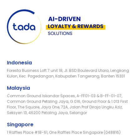
Indonesia
Foresta Business Loft 7 unit 18, Jl. BSD Boulevard Utara, Lengkong
Kulon, Kec. Pagedangan, Kabupaten Tangerang, Banten 15331
Malaysia
Common Ground Iskandar Spaces, A-FF01-03 & B-FF-01-07,
Common Ground Petaling Jaya, G.016, Ground Floor & 1.013 First
Floor, The Square, Jaya One, 72A, Jalan Prof Diraja Ungku Aziz,
Seksyen 13, 46200 Petaling Jaya, Selangor
Singapore
1 Raffles Place #18-61, One Raffles Place Singapore (048816)