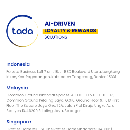
Indonesia
Foresta Business Loft 7 unit 18, Jl. BSD Boulevard Utara, Lengkong
Kulon, Kec. Pagedangan, Kabupaten Tangerang, Banten 15331
Malaysia
Common Ground Iskandar Spaces, A-FF01-03 & B-FF-01-07,
Common Ground Petaling Jaya, G.016, Ground Floor & 1.013 First
Floor, The Square, Jaya One, 72A, Jalan Prof Diraja Ungku Aziz,
Seksyen 13, 46200 Petaling Jaya, Selangor
Singapore
1 Raffles Place #18-61, One Raffles Place Singapore (048816)