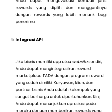
Anda dapat mengevaluasi kembali jenis
rewards yang dipilih dan menggantinya
dengan rewards yang lebih menarik bagi
penerima.
Integrasi API
Jika bisnis memiliki app atau
website
sendiri,
Anda dapat mengintegrasikan reward
marketplace TADA dengan program reward
yang sudah dimiliki. Karyawan, klien, dan
partner bisnis Anda adalah kelompok yang
sangat berharga untuk dipertahankan. Kini,
Anda dapat menunjukkan apresiasi pada
mereka dengan memberikan rewards yang