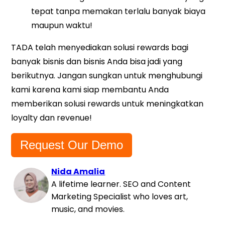
tepat tanpa memakan terlalu banyak biaya
maupun waktu!
TADA telah menyediakan solusi rewards bagi
banyak bisnis dan bisnis Anda bisa jadi yang
berikutnya. Jangan sungkan untuk menghubungi
kami karena kami siap membantu Anda
memberikan solusi rewards untuk meningkatkan
loyalty dan revenue!
Request Our Demo
Nida Amalia
A lifetime learner. SEO and Content
Marketing Specialist who loves art,
music, and movies.