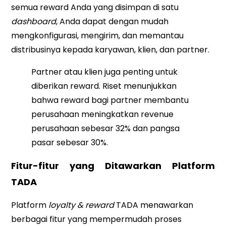
semua reward Anda yang disimpan di satu
dashboard
, Anda dapat dengan mudah
mengkonfigurasi, mengirim, dan memantau
distribusinya kepada karyawan, klien, dan partner.
Partner atau klien juga penting untuk
diberikan reward. Riset menunjukkan
bahwa reward bagi partner membantu
perusahaan meningkatkan revenue
perusahaan sebesar 32% dan pangsa
pasar sebesar 30%.
Fitur-fitur yang Ditawarkan Platform
TADA
Platform
loyalty & reward
TADA menawarkan
berbagai fitur yang mempermudah proses