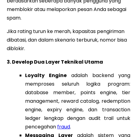
berdasarkan seberapa banyak pengguna yang
memblokir atau melaporkan pesan Anda sebagai
spam.
Jika rating turun ke merah, kapasitas pengiriman
dibatasi, dan dalam skenario terburuk, nomor bisa
diblokir.
3. Develop Dua Layer Teknikal Utama
Loyalty Engine
adalah backend yang
memproses seluruh logika program:
database member, points engine, tier
management, reward catalog, redemption
engine, expiry engine, dan transaction
ledger lengkap dengan audit trail untuk
pencegahan
fraud
.
Messaging Layer
adalah sistem yang