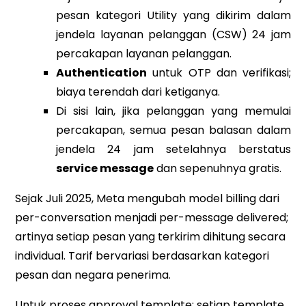
pesan kategori Utility yang dikirim dalam
jendela layanan pelanggan (CSW) 24 jam
percakapan layanan pelanggan.
Authentication
untuk OTP dan verifikasi;
biaya terendah dari ketiganya.
Di sisi lain, jika pelanggan yang memulai
percakapan, semua pesan balasan dalam
jendela 24 jam setelahnya berstatus
service message
dan sepenuhnya gratis.
Sejak Juli 2025, Meta mengubah model billing dari
per-conversation menjadi per-message delivered;
artinya setiap pesan yang terkirim dihitung secara
individual. Tarif bervariasi berdasarkan kategori
pesan dan negara penerima.
Untuk proses approval template: setiap template