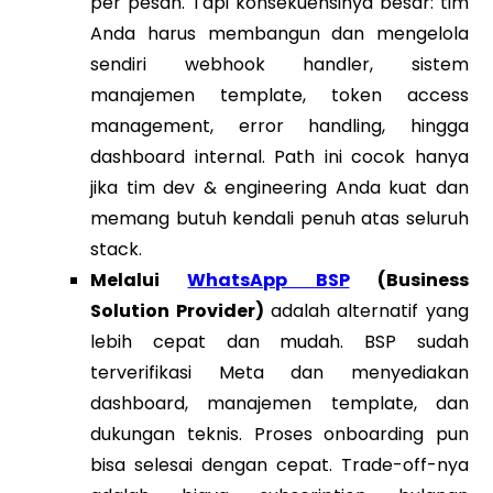
per pesan. Tapi konsekuensinya besar: tim
Anda harus membangun dan mengelola
sendiri webhook handler, sistem
manajemen template, token access
management, error handling, hingga
dashboard internal. Path ini cocok hanya
jika tim dev & engineering Anda kuat dan
memang butuh kendali penuh atas seluruh
stack.
Melalui
WhatsApp BSP
(Business
Solution Provider)
adalah alternatif yang
lebih cepat dan mudah. BSP sudah
terverifikasi Meta dan menyediakan
dashboard, manajemen template, dan
dukungan teknis. Proses onboarding pun
bisa selesai dengan cepat. Trade-off-nya