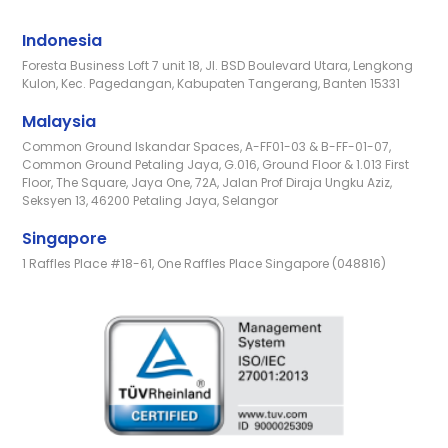
Indonesia
Foresta Business Loft 7 unit 18, Jl. BSD Boulevard Utara, Lengkong
Kulon, Kec. Pagedangan, Kabupaten Tangerang, Banten 15331
Malaysia
Common Ground Iskandar Spaces, A-FF01-03 & B-FF-01-07,
Common Ground Petaling Jaya, G.016, Ground Floor & 1.013 First
Floor, The Square, Jaya One, 72A, Jalan Prof Diraja Ungku Aziz,
Seksyen 13, 46200 Petaling Jaya, Selangor
Singapore
1 Raffles Place #18-61, One Raffles Place Singapore (048816)