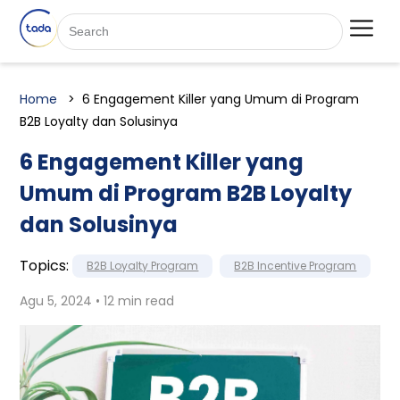
Home
6 Engagement Killer yang Umum di Program
B2B Loyalty dan Solusinya
6 Engagement Killer yang
Umum di Program B2B Loyalty
dan Solusinya
Topics:
B2B Loyalty Program
B2B Incentive Program
Agu 5, 2024 • 12 min read