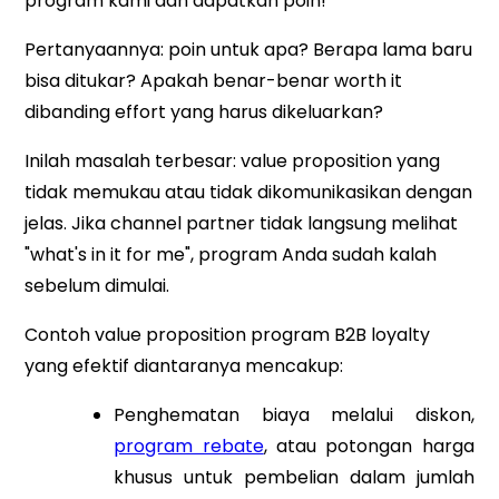
program kami dan dapatkan poin!"
Pertanyaannya: poin untuk apa? Berapa lama baru
bisa ditukar? Apakah benar-benar worth it
dibanding effort yang harus dikeluarkan?
Inilah masalah terbesar: value proposition yang
tidak memukau atau tidak dikomunikasikan dengan
jelas. Jika channel partner tidak langsung melihat
"what's in it for me", program Anda sudah kalah
sebelum dimulai.
Contoh value proposition program B2B loyalty
yang efektif diantaranya mencakup:
Penghematan biaya melalui diskon,
program rebate
, atau potongan harga
khusus untuk pembelian dalam jumlah