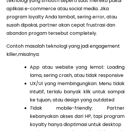
teknologi yang smooth seperti saat mereka pakai
aplikasi e-commerce atau social media. Jika
program loyalty Anda lambat, sering error, atau
susah dipakai, partner akan cepat frustrasi dan
abandon progam tersebut completely.
Contoh masalah teknologi yang jadi engagement
killer,misalnya:
App atau website yang lemot: Loading
lama, sering crash, atau tidak responsive
UX/UI yang membingungkan: Menu tidak
intuitif, terlalu banyak klik untuk sampai
ke tujuan, atau design yang outdated
Tidak mobile-friendly: Partner
kebanyakan akses dari HP, tapi program
koyalty hanya dioptimasi untuk desktop