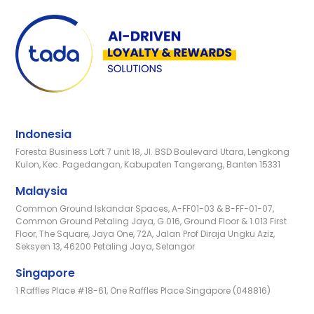
Indonesia
Foresta Business Loft 7 unit 18, Jl. BSD Boulevard Utara, Lengkong
Kulon, Kec. Pagedangan, Kabupaten Tangerang, Banten 15331
Malaysia
Common Ground Iskandar Spaces, A-FF01-03 & B-FF-01-07,
Common Ground Petaling Jaya, G.016, Ground Floor & 1.013 First
Floor, The Square, Jaya One, 72A, Jalan Prof Diraja Ungku Aziz,
Seksyen 13, 46200 Petaling Jaya, Selangor
Singapore
1 Raffles Place #18-61, One Raffles Place Singapore (048816)