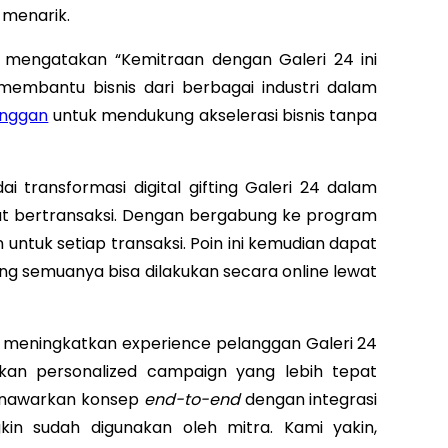
 menarik.
a mengatakan “Kemitraan dengan Galeri 24 ini
mbantu bisnis dari berbagai industri dalam
anggan
untuk mendukung akselerasi bisnis tanpa
dai transformasi digital gifting Galeri 24 dalam
at bertransaksi. Dengan bergabung ke program
ntuk setiap transaksi. Poin ini kemudian dapat
ng semuanya bisa dilakukan secara online lewat
t meningkatkan experience pelanggan Galeri 24
an personalized campaign yang lebih tepat
 menawarkan konsep
end-to-end
dengan integrasi
in sudah digunakan oleh mitra. Kami yakin,