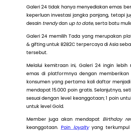
Galeri 24 tidak hanya menyediakan emas ber
keperluan investasi jangka panjang, tetapi 
desain
trendy
dan
up to date
, serta batu muli
Galeri 24 memilih Tada yang merupakan plat
& gifting untuk B2B2C terpercaya di Asia se
tersebut.
Melalui kemitraan ini, Galeri 24 ingin l
emas di platformnya dengan memberikan loy
konsumen yang pertama kali daftar menjad
mendapat 15.000 poin gratis. Selanjutnya, 
sesuai dengan level keanggotaan; 1 poin untuk 
untuk level Gold.
Member juga akan mendapat
Birthday r
keanggotaan.
Poin
loyalty
yang terkumpul 