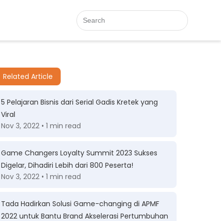
Related Article
5 Pelajaran Bisnis dari Serial Gadis Kretek yang
Viral
Nov 3, 2022 • 1 min read
Game Changers Loyalty Summit 2023 Sukses
Digelar, Dihadiri Lebih dari 800 Peserta!
Nov 3, 2022 • 1 min read
Tada Hadirkan Solusi Game-changing di APMF
2022 untuk Bantu Brand Akselerasi Pertumbuhan