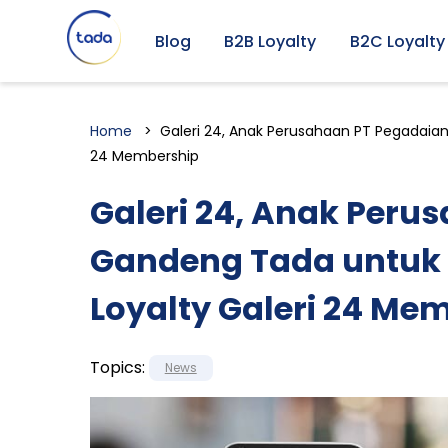
Blog
B2B Loyalty
B2C Loyalty
Home
Galeri 24, Anak Perusahaan PT Pegadaia
24 Membership
Galeri 24, Anak Peru
Gandeng Tada untuk
Loyalty Galeri 24 Me
Topics:
News