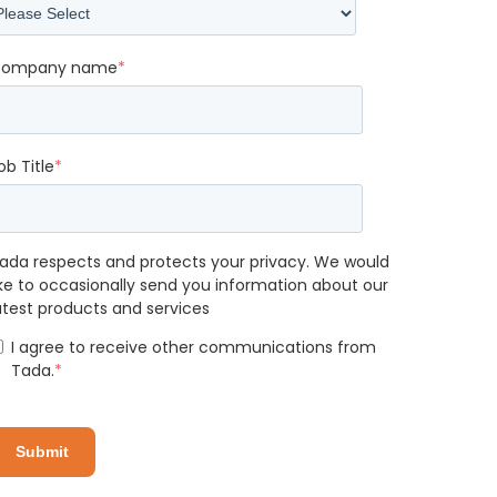
ompany name
*
ob Title
*
ada respects and protects your privacy. We would
ike to occasionally send you information about our
atest products and services
I agree to receive other communications from
Tada.
*