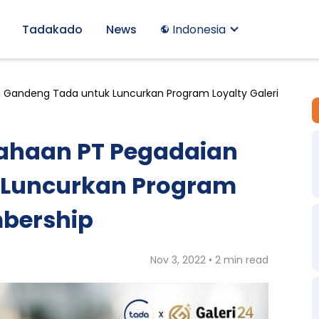
Tadakado
News
Indonesia
n Gandeng Tada untuk Luncurkan Program Loyalty Galeri
sahaan PT Pegadaian
 Luncurkan Program
mbership
Nov 3, 2022 • 2 min read