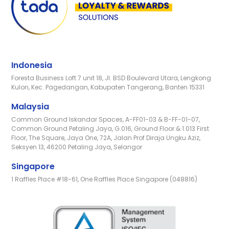
Indonesia
Foresta Business Loft 7 unit 18, Jl. BSD Boulevard Utara, Lengkong
Kulon, Kec. Pagedangan, Kabupaten Tangerang, Banten 15331
Malaysia
Common Ground Iskandar Spaces, A-FF01-03 & B-FF-01-07,
Common Ground Petaling Jaya, G.016, Ground Floor & 1.013 First
Floor, The Square, Jaya One, 72A, Jalan Prof Diraja Ungku Aziz,
Seksyen 13, 46200 Petaling Jaya, Selangor
Singapore
1 Raffles Place #18-61, One Raffles Place Singapore (048816)