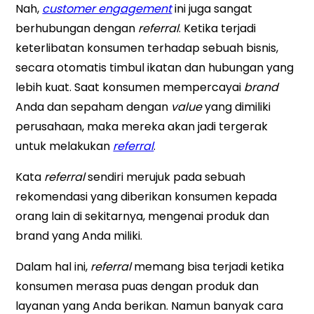
Nah,
customer engagement
ini juga sangat
berhubungan dengan
referral
. Ketika terjadi
keterlibatan konsumen terhadap sebuah bisnis,
secara otomatis timbul ikatan dan hubungan yang
lebih kuat. Saat konsumen mempercayai
brand
Anda dan sepaham dengan
value
yang dimiliki
perusahaan, maka mereka akan jadi tergerak
untuk melakukan
referral
.
Kata
referral
sendiri merujuk pada sebuah
rekomendasi yang diberikan konsumen kepada
orang lain di sekitarnya, mengenai produk dan
brand yang Anda miliki.
Dalam hal ini,
referral
memang bisa terjadi ketika
konsumen merasa puas dengan produk dan
layanan yang Anda berikan. Namun banyak cara