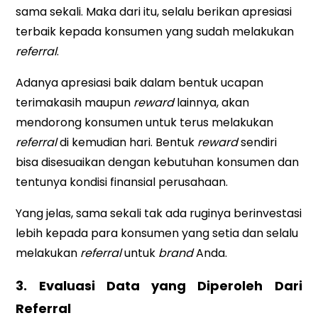
sama sekali. Maka dari itu, selalu berikan apresiasi
terbaik kepada konsumen yang sudah melakukan
referral
.
Adanya apresiasi baik dalam bentuk ucapan
terimakasih maupun
reward
lainnya, akan
mendorong konsumen untuk terus melakukan
referral
di kemudian hari. Bentuk
reward
sendiri
bisa disesuaikan dengan kebutuhan konsumen dan
tentunya kondisi finansial perusahaan.
Yang jelas, sama sekali tak ada ruginya berinvestasi
lebih kepada para konsumen yang setia dan selalu
melakukan
referral
untuk
brand
Anda.
3. Evaluasi Data yang Diperoleh Dari
Referral