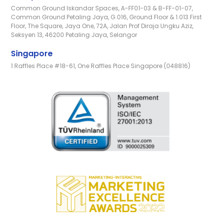
Common Ground Iskandar Spaces, A-FF01-03 & B-FF-01-07,
Common Ground Petaling Jaya, G.016, Ground Floor & 1.013 First
Floor, The Square, Jaya One, 72A, Jalan Prof Diraja Ungku Aziz,
Seksyen 13, 46200 Petaling Jaya, Selangor
Singapore
1 Raffles Place #18-61, One Raffles Place Singapore (048816)