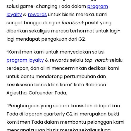
solusi game-changing Tada dalam
program
loyalty
&
rewards
untuk bisnis mereka. Kami
sangat bangga dengan
feedback
positif yang
diberikan sekaligus merasa terhormat untuk lagi-
lagi mendapat pengakuan dari G2.
“Komitmen kami untuk menyediakan solusi
program loyalty
& rewards selalu
top-notch
selalu
terdepan, dan al ini mencerminkan dedikasi kami
untuk bantu mendorong pertumbuhan dan
kesuksesan bisnis klien kami” kata Rebecca
Agiestha, Cofounder Tada.
“Penghargaan yang secara konsisten didapatkan
Tada di laporan quarterly G2 ini merupakan bukti
komitmen Tada dalam membantu pelanggan kami
mencapai tujuan bisnis mereka sekaligus juga